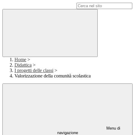
Campo di ricerca per le pagine del sito
Home
>
Didattica
>
I progetti delle classi
>
Valorizzazione della comunità scolastica
Menu di
navigazione