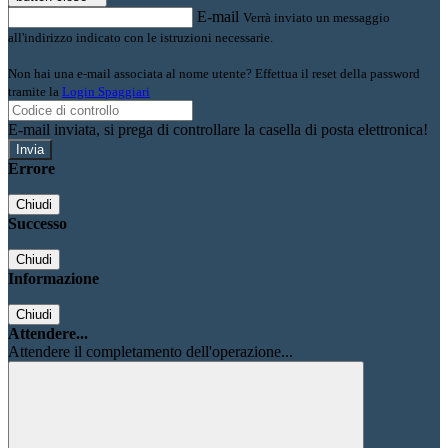
E-mail
Verrà inviato un messaggio
all'indirizzo indicato con le istruzioni necessarie.
Non hai una e-mail associata al nome utente? Effettua il reset della password
tramite la
Login Spaggiari
E-mail inviata, si prega di controllare la casella di posta elettronica!
Errore
Chiudi
Successo
Chiudi
Informazione
Chiudi
Attendere...
Attendere il completamento dell'operazione...