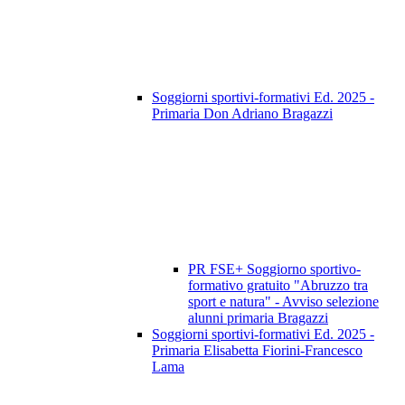
Soggiorni sportivi-formativi Ed. 2025 -
Primaria Don Adriano Bragazzi
PR FSE+ Soggiorno sportivo-
formativo gratuito "Abruzzo tra
sport e natura" - Avviso selezione
alunni primaria Bragazzi
Soggiorni sportivi-formativi Ed. 2025 -
Primaria Elisabetta Fiorini-Francesco
Lama