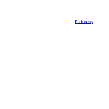
Back to top