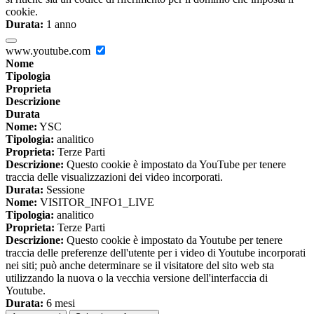
cookie.
Durata:
1 anno
www.youtube.com
Nome
Tipologia
Proprieta
Descrizione
Durata
Nome:
YSC
Tipologia:
analitico
Proprieta:
Terze Parti
Descrizione:
Questo cookie è impostato da YouTube per tenere
traccia delle visualizzazioni dei video incorporati.
Durata:
Sessione
Nome:
VISITOR_INFO1_LIVE
Tipologia:
analitico
Proprieta:
Terze Parti
Descrizione:
Questo cookie è impostato da Youtube per tenere
traccia delle preferenze dell'utente per i video di Youtube incorporati
nei siti; può anche determinare se il visitatore del sito web sta
utilizzando la nuova o la vecchia versione dell'interfaccia di
Youtube.
Durata:
6 mesi