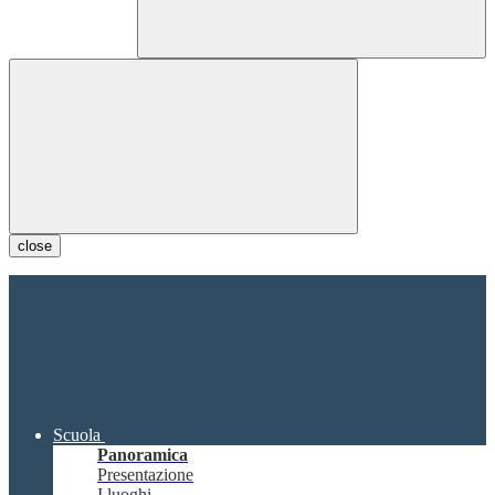
close
Scuola
Panoramica
Presentazione
I luoghi