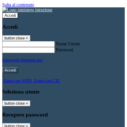
Salta al contenuto
Accedi
Accedi
button close
×
Nome Utente
Password
Password dimenticata?
-
Entra con SPID
Entra con CIE
Seleziona utente
button close
×
Recupero password
button close
×