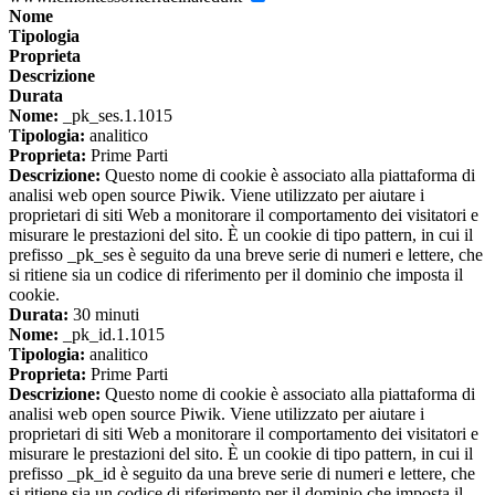
Nome
Tipologia
Proprieta
Descrizione
Durata
Nome:
_pk_ses.1.1015
Tipologia:
analitico
Proprieta:
Prime Parti
Descrizione:
Questo nome di cookie è associato alla piattaforma di
analisi web open source Piwik. Viene utilizzato per aiutare i
proprietari di siti Web a monitorare il comportamento dei visitatori e
misurare le prestazioni del sito. È un cookie di tipo pattern, in cui il
prefisso _pk_ses è seguito da una breve serie di numeri e lettere, che
si ritiene sia un codice di riferimento per il dominio che imposta il
cookie.
Durata:
30 minuti
Nome:
_pk_id.1.1015
Tipologia:
analitico
Proprieta:
Prime Parti
Descrizione:
Questo nome di cookie è associato alla piattaforma di
analisi web open source Piwik. Viene utilizzato per aiutare i
proprietari di siti Web a monitorare il comportamento dei visitatori e
misurare le prestazioni del sito. È un cookie di tipo pattern, in cui il
prefisso _pk_id è seguito da una breve serie di numeri e lettere, che
si ritiene sia un codice di riferimento per il dominio che imposta il