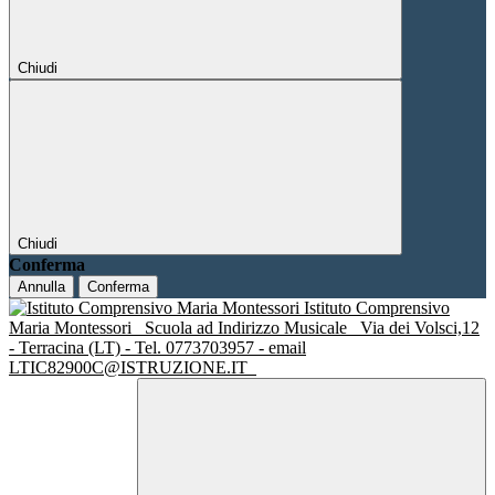
Chiudi
Chiudi
Conferma
Annulla
Conferma
Istituto Comprensivo
Maria Montessori
Scuola ad Indirizzo Musicale
Via dei Volsci,12
- Terracina (LT) - Tel. 0773703957 - email
LTIC82900C@ISTRUZIONE.IT