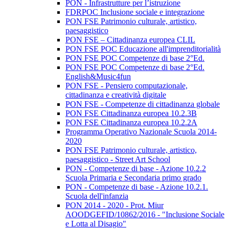
PON - Infrastrutture per l’istruzione
FDRPOC Inclusione sociale e integrazione
PON FSE Patrimonio culturale, artistico,
paesaggistico
PON FSE – Cittadinanza europea CLIL
PON FSE POC Educazione all'imprenditorialità
PON FSE POC Competenze di base 2°Ed.
PON FSE POC Competenze di base 2°Ed.
English&Music4fun
PON FSE - Pensiero computazionale,
cittadinanza e creatività digitale
PON FSE - Competenze di cittadinanza globale
PON FSE Cittadinanza europea 10.2.3B
PON FSE Cittadinanza europea 10.2.2A
Programma Operativo Nazionale Scuola 2014-
2020
PON FSE Patrimonio culturale, artistico,
paesaggistico - Street Art School
PON - Competenze di base - Azione 10.2.2
Scuola Primaria e Secondaria primo grado
PON - Competenze di base - Azione 10.2.1.
Scuola dell'infanzia
PON 2014 - 2020 - Prot. Miur
AOODGEFID/10862/2016 - "Inclusione Sociale
e Lotta al Disagio"