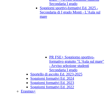
Secondaria I grado
Soggiorni sportivi-formativi Ed. 2025 -
Secondaria di I grado Monti - L'Aula sul
mare
PR FSE+ Soggiorno sportivo-
formativo gratuito "L'Aula sul mare"
- Avviso selezione studenti
Secondaria I grado
Sportello di ascolto Ed. 2023-2025
Soggiorni formativi Ed. 2024
Soggiorni formativi Ed. 2023
Soggiorni formativi Ed. 2022
Erasmus+