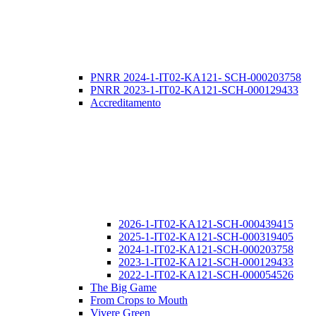
PNRR 2024-1-IT02-KA121- SCH-000203758
PNRR 2023-1-IT02-KA121-SCH-000129433
Accreditamento
2026-1-IT02-KA121-SCH-000439415
2025-1-IT02-KA121-SCH-000319405
2024-1-IT02-KA121-SCH-000203758
2023-1-IT02-KA121-SCH-000129433
2022-1-IT02-KA121-SCH-000054526
The Big Game
From Crops to Mouth
Vivere Green