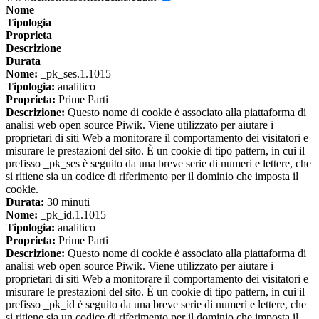
Nome
Tipologia
Proprieta
Descrizione
Durata
Nome:
_pk_ses.1.1015
Tipologia:
analitico
Proprieta:
Prime Parti
Descrizione:
Questo nome di cookie è associato alla piattaforma di
analisi web open source Piwik. Viene utilizzato per aiutare i
proprietari di siti Web a monitorare il comportamento dei visitatori e
misurare le prestazioni del sito. È un cookie di tipo pattern, in cui il
prefisso _pk_ses è seguito da una breve serie di numeri e lettere, che
si ritiene sia un codice di riferimento per il dominio che imposta il
cookie.
Durata:
30 minuti
Nome:
_pk_id.1.1015
Tipologia:
analitico
Proprieta:
Prime Parti
Descrizione:
Questo nome di cookie è associato alla piattaforma di
analisi web open source Piwik. Viene utilizzato per aiutare i
proprietari di siti Web a monitorare il comportamento dei visitatori e
misurare le prestazioni del sito. È un cookie di tipo pattern, in cui il
prefisso _pk_id è seguito da una breve serie di numeri e lettere, che
si ritiene sia un codice di riferimento per il dominio che imposta il