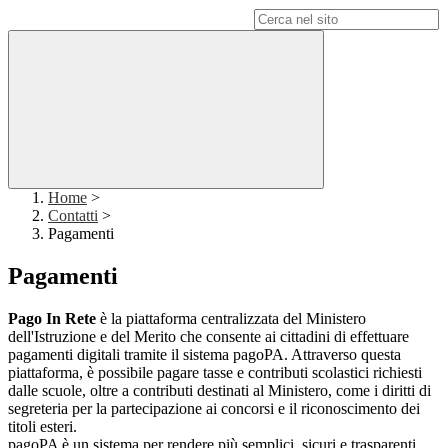
Campo di ricerca per le pagine del sito
Home
>
Contatti
>
Pagamenti
Pagamenti
Pago In Rete
è la piattaforma centralizzata del Ministero
dell'Istruzione e del Merito che consente ai cittadini di effettuare
pagamenti digitali tramite il sistema pagoPA. Attraverso questa
piattaforma, è possibile pagare tasse e contributi scolastici richiesti
dalle scuole, oltre a contributi destinati al Ministero, come i diritti di
segreteria per la partecipazione ai concorsi e il riconoscimento dei
titoli esteri.
pagoPA è un sistema per rendere più semplici, sicuri e trasparenti