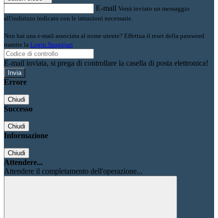
E-mail
Verrà inviato un messaggio
all'indirizzo indicato con le istruzioni necessarie.
Non hai una e-mail associata al nome utente? Effettua il reset della password
tramite la
Login Spaggiari
E-mail inviata, si prega di controllare la casella di posta elettronica!
Errore
Chiudi
Successo
Chiudi
Informazione
Chiudi
Attendere...
Attendere il completamento dell'operazione...