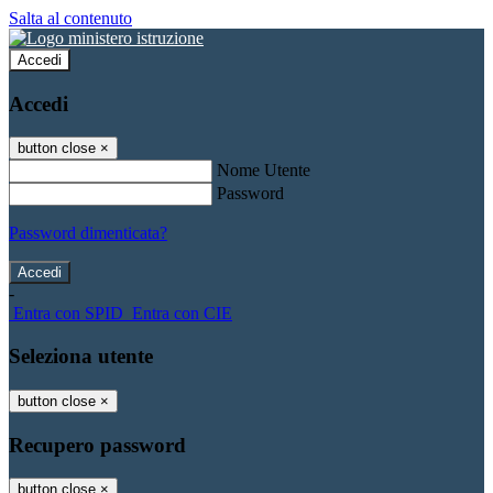
Salta al contenuto
Accedi
Accedi
button close
×
Nome Utente
Password
Password dimenticata?
-
Entra con SPID
Entra con CIE
Seleziona utente
button close
×
Recupero password
button close
×