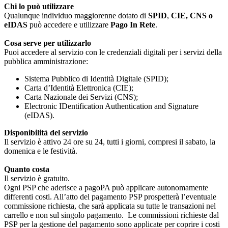
Chi lo può utilizzare
Qualunque individuo maggiorenne dotato di
SPID
,
CIE, CNS o
eIDAS
può accedere e utilizzare
Pago In Rete
.
Cosa serve per utilizzarlo
Puoi accedere al servizio con le credenziali digitali per i servizi della
pubblica amministrazione:
Sistema Pubblico di Identità Digitale (SPID);
Carta d’Identità Elettronica (CIE);
Carta Nazionale dei Servizi (CNS);
Electronic IDentification Authentication and Signature
(eIDAS).
Disponibilità del servizio
Il servizio è attivo 24 ore su 24, tutti i giorni, compresi il sabato, la
domenica e le festività.
Quanto costa
Il servizio è gratuito.
Ogni PSP che aderisce a pagoPA può applicare autonomamente
differenti costi. All’atto del pagamento PSP prospetterà l’eventuale
commissione richiesta, che sarà applicata su tutte le transazioni nel
carrello e non sul singolo pagamento. Le commissioni richieste dal
PSP per la gestione del pagamento sono applicate per coprire i costi