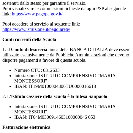
sostenuti dallo stesso per garantire il servizio.
Puoi visualizzare le commissioni richieste da ogni PSP al seguente
link:
https://www.pagopa.gov.it/
Puoi accedere al servizio al seguente link:
https://www.istruzione.it/pagoinrete/
Conti correnti della Scuola
1. Il
Conto di tesoreria
unica della BANCA D'ITALIA deve essere
utilizzato esclusivamente da Pubbliche Amministrazioni che devono
disporre pagamenti a favore di questa scuola.
Numero CTU: 0312633
Intestazione: ISTITUTO COMPRENSIVO "MARIA
MONTESSORI"
IBAN: IT19M0100004306TU0000016618
2. L'
Istituto cassiere della scuola
è la
Intesa Sanpaolo
Intestazione: ISTITUTO COMPRENSIVO "MARIA
MONTESSORI".
IBAN: IT64M0306914603100000046 053
Fatturazione elettronica