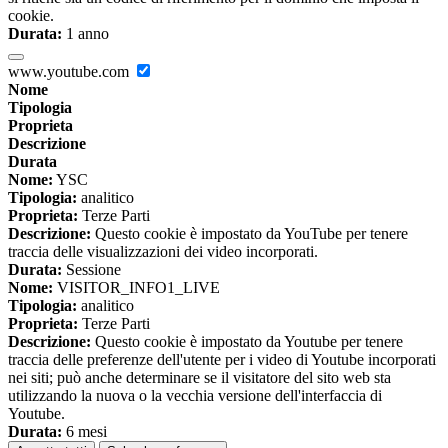
cookie.
Durata:
1 anno
www.youtube.com
Nome
Tipologia
Proprieta
Descrizione
Durata
Nome:
YSC
Tipologia:
analitico
Proprieta:
Terze Parti
Descrizione:
Questo cookie è impostato da YouTube per tenere
traccia delle visualizzazioni dei video incorporati.
Durata:
Sessione
Nome:
VISITOR_INFO1_LIVE
Tipologia:
analitico
Proprieta:
Terze Parti
Descrizione:
Questo cookie è impostato da Youtube per tenere
traccia delle preferenze dell'utente per i video di Youtube incorporati
nei siti; può anche determinare se il visitatore del sito web sta
utilizzando la nuova o la vecchia versione dell'interfaccia di
Youtube.
Durata:
6 mesi