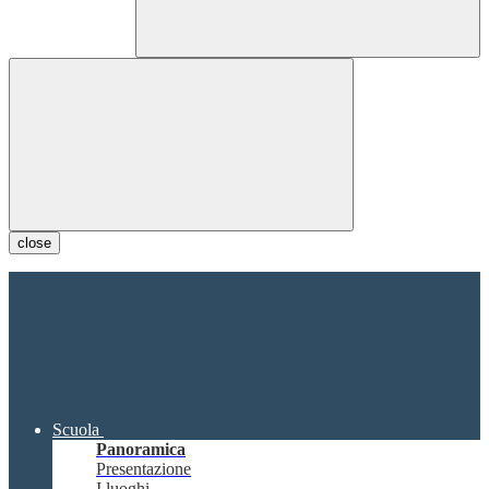
close
Scuola
Panoramica
Presentazione
I luoghi