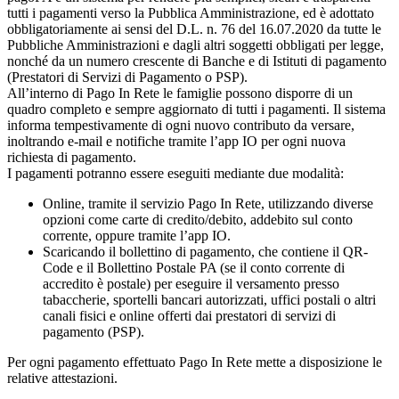
tutti i pagamenti verso la Pubblica Amministrazione, ed è adottato
obbligatoriamente ai sensi del D.L. n. 76 del 16.07.2020 da tutte le
Pubbliche Amministrazioni e dagli altri soggetti obbligati per legge,
nonché da un numero crescente di Banche e di Istituti di pagamento
(Prestatori di Servizi di Pagamento o PSP).
All’interno di Pago In Rete le famiglie possono disporre di un
quadro completo e sempre aggiornato di tutti i pagamenti. Il sistema
informa tempestivamente di ogni nuovo contributo da versare,
inoltrando e-mail e notifiche tramite l’app IO per ogni nuova
richiesta di pagamento.
I pagamenti potranno essere eseguiti mediante due modalità:
Online, tramite il servizio Pago In Rete, utilizzando diverse
opzioni come carte di credito/debito, addebito sul conto
corrente, oppure tramite l’app IO.
Scaricando il bollettino di pagamento, che contiene il QR-
Code e il Bollettino Postale PA (se il conto corrente di
accredito è postale) per eseguire il versamento presso
tabaccherie, sportelli bancari autorizzati, uffici postali o altri
canali fisici e online offerti dai prestatori di servizi di
pagamento (PSP).
Per ogni pagamento effettuato Pago In Rete mette a disposizione le
relative attestazioni.