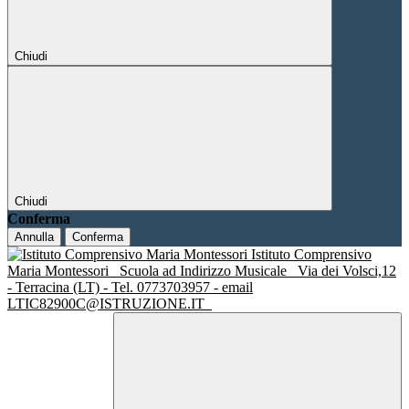
Chiudi
Chiudi
Conferma
Annulla
Conferma
Istituto Comprensivo
Maria Montessori
Scuola ad Indirizzo Musicale
Via dei Volsci,12
- Terracina (LT) - Tel. 0773703957 - email
LTIC82900C@ISTRUZIONE.IT