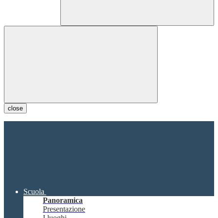
close
Scuola
Panoramica
Presentazione
I luoghi