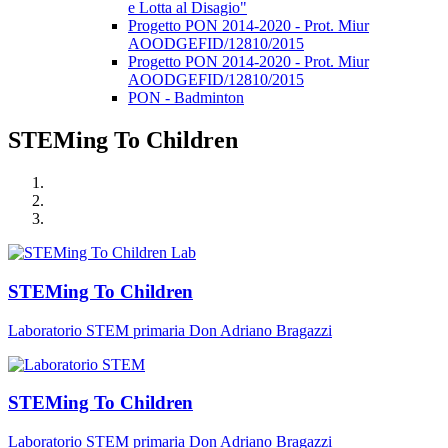
e Lotta al Disagio"
Progetto PON 2014-2020 - Prot. Miur
AOODGEFID/12810/2015
Progetto PON 2014-2020 - Prot. Miur
AOODGEFID/12810/2015
PON - Badminton
STEMing To Children
STEMing To Children
Laboratorio STEM primaria Don Adriano Bragazzi
STEMing To Children
Laboratorio STEM primaria Don Adriano Bragazzi