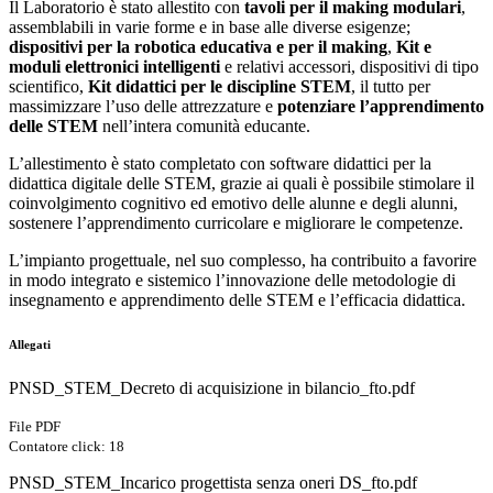
Il Laboratorio è stato allestito con
tavoli per il making modulari
,
assemblabili in varie forme e in base alle diverse esigenze;
dispositivi per la robotica educativa e per il making
,
Kit e
moduli elettronici intelligenti
e relativi accessori, dispositivi di tipo
scientifico,
Kit didattici per le discipline STEM
, il tutto per
massimizzare l’uso delle attrezzature e
potenziare l’apprendimento
delle STEM
nell’intera comunità educante.
L’allestimento è stato completato con software didattici per la
didattica digitale delle STEM, grazie ai quali è possibile stimolare il
coinvolgimento cognitivo ed emotivo delle alunne e degli alunni,
sostenere l’apprendimento curricolare e migliorare le competenze.
L’impianto progettuale, nel suo complesso, ha contribuito a favorire
in modo integrato e sistemico l’innovazione delle metodologie di
insegnamento e apprendimento delle STEM e l’efficacia didattica.
Allegati
PNSD_STEM_Decreto di acquisizione in bilancio_fto.pdf
File PDF
Contatore click: 18
PNSD_STEM_Incarico progettista senza oneri DS_fto.pdf