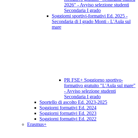
2026" - Avviso selezione studenti
Secondaria I grado
Soggiorni sportivi-formativi Ed. 2025 -
Secondaria di I grado Monti - L'Aula sul
mare
PR FSE+ Soggiorno sportivo-
formativo gratuito "L'Aula sul mare"
- Avviso selezione studenti
Secondaria I grado
Sportello di ascolto Ed. 2023-2025
Soggiorni formativi Ed. 2024
Soggiorni formativi Ed. 2023
Soggiorni formativi Ed. 2022
Erasmus+