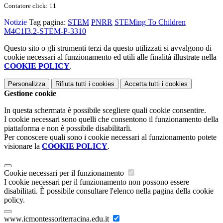
Contatore click: 11
Notizie
Tag pagina:
STEM
PNRR
STEMing To Children
M4C1I3.2-STEM-P-3310
Questo sito o gli strumenti terzi da questo utilizzati si avvalgono di
cookie necessari al funzionamento ed utili alle finalità illustrate nella
COOKIE POLICY
.
Personalizza
Rifiuta tutti
i cookies
Accetta tutti
i cookies
Gestione cookie
In questa schermata è possibile scegliere quali cookie consentire.
I cookie necessari sono quelli che consentono il funzionamento della
piattaforma e non è possibile disabilitarli.
Per conoscere quali sono i cookie necessari al funzionamento potete
visionare la
COOKIE POLICY
.
Cookie necessari per il funzionamento
I cookie necessari per il funzionamento non possono essere
disabilitati. È possibile consultare l'elenco nella pagina della cookie
policy.
www.icmontessoriterracina.edu.it