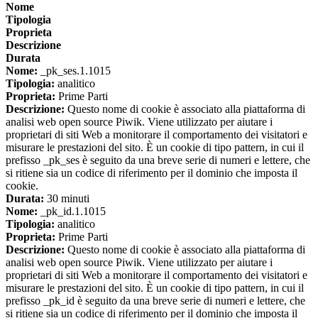
Nome
Tipologia
Proprieta
Descrizione
Durata
Nome:
_pk_ses.1.1015
Tipologia:
analitico
Proprieta:
Prime Parti
Descrizione:
Questo nome di cookie è associato alla piattaforma di
analisi web open source Piwik. Viene utilizzato per aiutare i
proprietari di siti Web a monitorare il comportamento dei visitatori e
misurare le prestazioni del sito. È un cookie di tipo pattern, in cui il
prefisso _pk_ses è seguito da una breve serie di numeri e lettere, che
si ritiene sia un codice di riferimento per il dominio che imposta il
cookie.
Durata:
30 minuti
Nome:
_pk_id.1.1015
Tipologia:
analitico
Proprieta:
Prime Parti
Descrizione:
Questo nome di cookie è associato alla piattaforma di
analisi web open source Piwik. Viene utilizzato per aiutare i
proprietari di siti Web a monitorare il comportamento dei visitatori e
misurare le prestazioni del sito. È un cookie di tipo pattern, in cui il
prefisso _pk_id è seguito da una breve serie di numeri e lettere, che
si ritiene sia un codice di riferimento per il dominio che imposta il