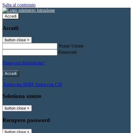
Salta al contenuto
Accedi
Accedi
button close
×
Nome Utente
Password
Password dimenticata?
-
Entra con SPID
Entra con CIE
Seleziona utente
button close
×
Recupero password
button close
×