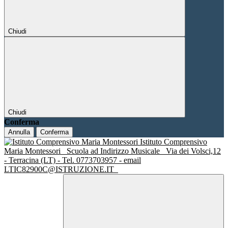
Chiudi
Chiudi
Conferma
Annulla
Conferma
Istituto Comprensivo
Maria Montessori
Scuola ad Indirizzo Musicale
Via dei Volsci,12
- Terracina (LT) - Tel. 0773703957 - email
LTIC82900C@ISTRUZIONE.IT