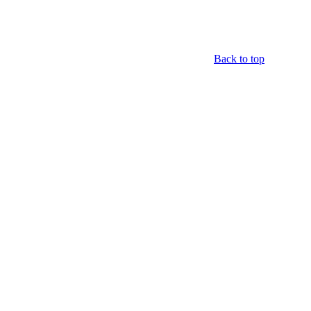
Back to top