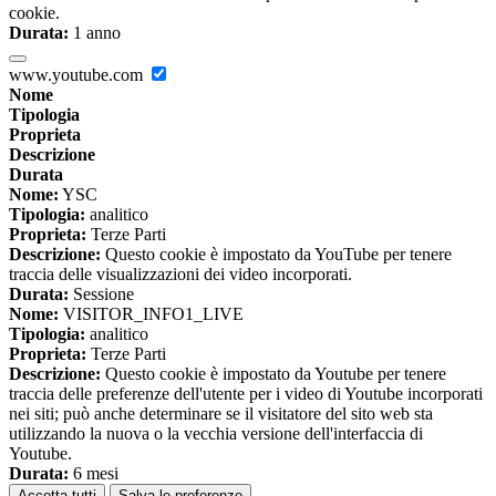
cookie.
Durata:
1 anno
www.youtube.com
Nome
Tipologia
Proprieta
Descrizione
Durata
Nome:
YSC
Tipologia:
analitico
Proprieta:
Terze Parti
Descrizione:
Questo cookie è impostato da YouTube per tenere
traccia delle visualizzazioni dei video incorporati.
Durata:
Sessione
Nome:
VISITOR_INFO1_LIVE
Tipologia:
analitico
Proprieta:
Terze Parti
Descrizione:
Questo cookie è impostato da Youtube per tenere
traccia delle preferenze dell'utente per i video di Youtube incorporati
nei siti; può anche determinare se il visitatore del sito web sta
utilizzando la nuova o la vecchia versione dell'interfaccia di
Youtube.
Durata:
6 mesi
Accetta tutti
Salva le preferenze