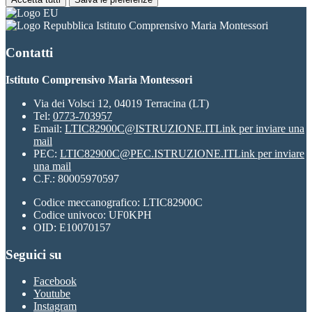
Istituto Comprensivo Maria Montessori
Contatti
Istituto Comprensivo Maria Montessori
Via dei Volsci 12, 04019 Terracina (LT)
Tel:
0773-703957
Email:
LTIC82900C@ISTRUZIONE.IT
Link per inviare una
mail
PEC:
LTIC82900C@PEC.ISTRUZIONE.IT
Link per inviare
una mail
C.F.: 80005970597
Codice meccanografico: LTIC82900C
Codice univoco: UF0KPH
OID: E10070157
Seguici su
Facebook
Youtube
Instagram