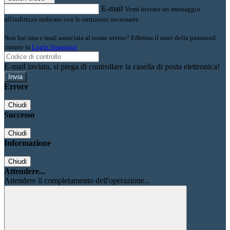
E-mail
Verrà inviato un messaggio
all'indirizzo indicato con le istruzioni necessarie.
Non hai una e-mail associata al nome utente? Effettua il reset della password
tramite la
Login Spaggiari
E-mail inviata, si prega di controllare la casella di posta elettronica!
Errore
Chiudi
Successo
Chiudi
Informazione
Chiudi
Attendere...
Attendere il completamento dell'operazione...