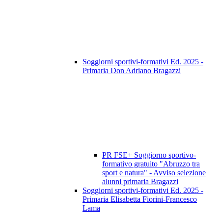
Soggiorni sportivi-formativi Ed. 2025 -
Primaria Don Adriano Bragazzi
PR FSE+ Soggiorno sportivo-
formativo gratuito "Abruzzo tra
sport e natura" - Avviso selezione
alunni primaria Bragazzi
Soggiorni sportivi-formativi Ed. 2025 -
Primaria Elisabetta Fiorini-Francesco
Lama