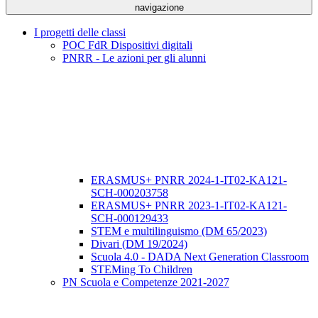
navigazione
I progetti delle classi
POC FdR Dispositivi digitali
PNRR - Le azioni per gli alunni
ERASMUS+ PNRR 2024-1-IT02-KA121-
SCH-000203758
ERASMUS+ PNRR 2023-1-IT02-KA121-
SCH-000129433
STEM e multilinguismo (DM 65/2023)
Divari (DM 19/2024)
Scuola 4.0 - DADA Next Generation Classroom
STEMing To Children
PN Scuola e Competenze 2021-2027