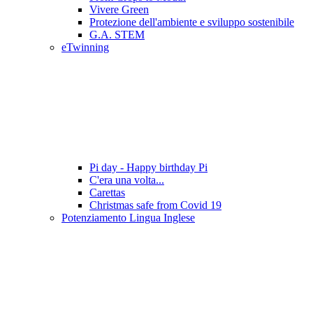
Vivere Green
Protezione dell'ambiente e sviluppo sostenibile
G.A. STEM
eTwinning
Pi day - Happy birthday Pi
C'era una volta...
Carettas
Christmas safe from Covid 19
Potenziamento Lingua Inglese