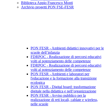
Biblioteca Appio Francesco Monti
Archivio progetti PON FSE-FESR
PON FESR - Ambienti didattici innovativi per le
scuole dell’infanzia
FDRPOC - Realizzazione di percorsi educativi
volti al potenziamento delle competenze
FDRPOC - Realizzazione di percorsi educativi
volti al potenziamento delle competenze
PON FESR - Ambienti e laboratori per
l'educazione e la formazione alla transizione
ecologica
PON FESR - Digital board: trasformazione
digitale nella didattica e nell’organizzazione
PON FESR - Avviso pubblico per la
realizzazione di reti locali, cablate e wireless,
nelle scuole