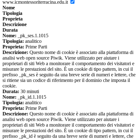
www.icmontessoriterracina.edu.it
Nome
Tipologia
Proprieta
Descrizione
Durata
Nome:
_pk_ses.1.1015
Tipologia:
analitico
Proprieta:
Prime Parti
Descrizione:
Questo nome di cookie è associato alla piattaforma di
analisi web open source Piwik. Viene utilizzato per aiutare i
proprietari di siti Web a monitorare il comportamento dei visitatori e
misurare le prestazioni del sito. È un cookie di tipo pattern, in cui il
prefisso _pk_ses è seguito da una breve serie di numeri e lettere, che
si ritiene sia un codice di riferimento per il dominio che imposta il
cookie.
Durata:
30 minuti
Nome:
_pk_id.1.1015
Tipologia:
analitico
Proprieta:
Prime Parti
Descrizione:
Questo nome di cookie è associato alla piattaforma di
analisi web open source Piwik. Viene utilizzato per aiutare i
proprietari di siti Web a monitorare il comportamento dei visitatori e
misurare le prestazioni del sito. È un cookie di tipo pattern, in cui il
prefisso _pk_id è seguito da una breve serie di numeri e lettere, che