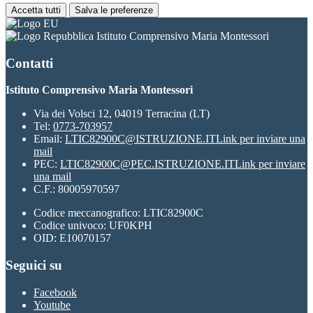
Accetta tutti
Salva le preferenze
Istituto Comprensivo Maria Montessori
Contatti
Istituto Comprensivo Maria Montessori
Via dei Volsci 12, 04019 Terracina (LT)
Tel:
0773-703957
Email:
LTIC82900C@ISTRUZIONE.IT
Link per inviare una
mail
PEC:
LTIC82900C@PEC.ISTRUZIONE.IT
Link per inviare
una mail
C.F.: 80005970597
Codice meccanografico: LTIC82900C
Codice univoco: UF0KPH
OID: E10070157
Seguici su
Facebook
Youtube