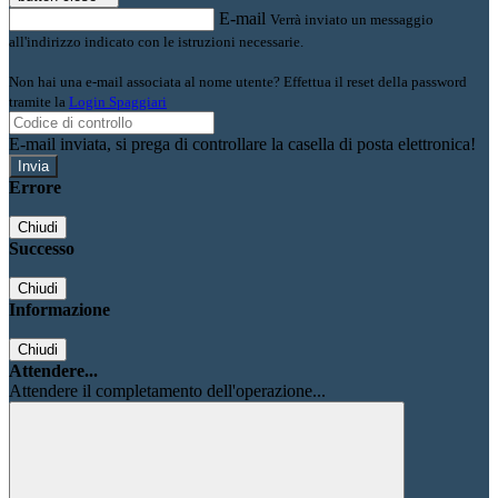
E-mail
Verrà inviato un messaggio
all'indirizzo indicato con le istruzioni necessarie.
Non hai una e-mail associata al nome utente? Effettua il reset della password
tramite la
Login Spaggiari
E-mail inviata, si prega di controllare la casella di posta elettronica!
Errore
Chiudi
Successo
Chiudi
Informazione
Chiudi
Attendere...
Attendere il completamento dell'operazione...