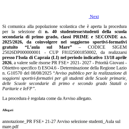
Next
Si comunica alla popolazione scolastica che è aperta la procedura
per la selezione di
n. 40 studentesse/studenti della scuola
secondaria
di primo grado, classi PRIME e SECONDE a.s.
2025/2026, da coinvolgere nel soggiorno sportivi-formativi
gratuito “L’aula sul Mare”
– CODICE SIGEM
25026DP000000001 - CUP F81I25001850002, da realizzarsi
presso l’Isola di Capraia (LI) nel periodo indicativo 13/18 aprile
2026
, a valere sulle risorse PR FSE+ 2021- 2027 - Priorità Giovani -
Obiettivo specifico f) ESO4.6 - Determinazione della Regione Lazio
n. G10570 del 08/08/2025 “
Avviso pubblico per la realizzazione di
soggiorni sportivi-formativi per gli studenti delle Scuole primarie,
delle Scuole secondarie di primo e secondo grado Statali o
Paritarie e IeFP”.
La procedura è regolata come da Avviso allegato.
Allegati
annotazione_PR FSE+ 21-27 Avviso selezione studenti_Aula sul
mare.pdf