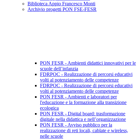
Biblioteca Appio Francesco Monti
Archivio progetti PON FSE-FESR
PON FESR - Ambienti didattici innovativi per le
scuole dell’infanzia
FDRPOC - Realizzazione di percorsi educativi
volti al potenziamento delle competenze
FDRPOC - Realizzazione di percorsi educativi
volti al potenziamento delle competenze
PON FESR - Ambienti e laboratori per
l'educazione e la formazione alla transizione
ecologica
PON FESR - Digital board: trasformazione
digitale nella didattica e nell’organizzazione
PON FESR - Avviso pubblico per la
realizzazione di reti locali, cablate e wireless,
nelle scuole