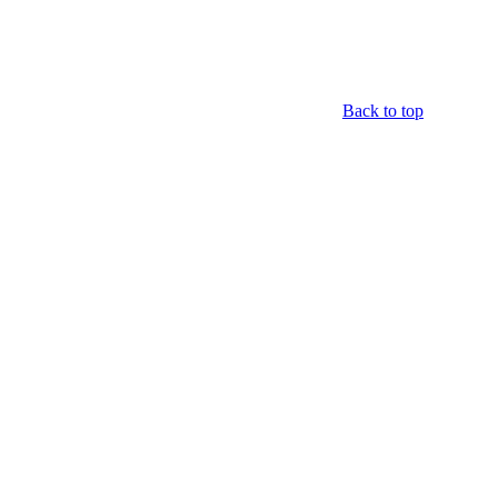
Back to top