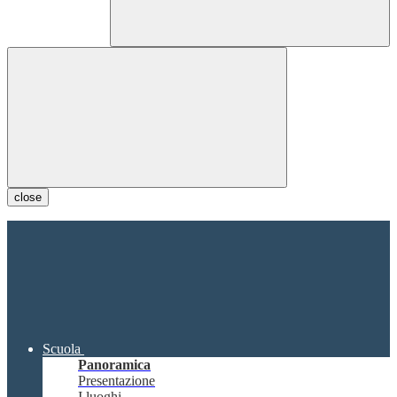
close
Scuola
Panoramica
Presentazione
I luoghi