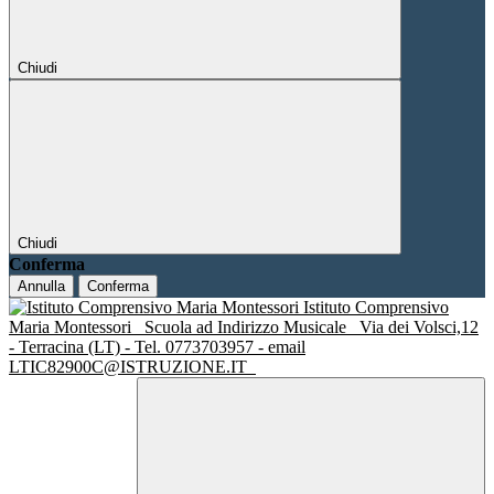
Chiudi
Chiudi
Conferma
Annulla
Conferma
Istituto Comprensivo
Maria Montessori
Scuola ad Indirizzo Musicale
Via dei Volsci,12
- Terracina (LT) - Tel. 0773703957 - email
LTIC82900C@ISTRUZIONE.IT