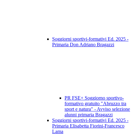
Soggiorni sportivi-formativi Ed. 2025 -
Primaria Don Adriano Bragazzi
PR FSE+ Soggiorno sportivo-
formativo gratuito "Abruzzo tra
sport e natura" - Avviso selezione
alunni primaria Bragazzi
Soggiorni sportivi-formativi Ed. 2025 -
Primaria Elisabetta Fiorini-Francesco
Lama