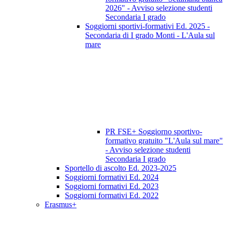
2026" - Avviso selezione studenti
Secondaria I grado
Soggiorni sportivi-formativi Ed. 2025 -
Secondaria di I grado Monti - L'Aula sul
mare
PR FSE+ Soggiorno sportivo-
formativo gratuito "L'Aula sul mare"
- Avviso selezione studenti
Secondaria I grado
Sportello di ascolto Ed. 2023-2025
Soggiorni formativi Ed. 2024
Soggiorni formativi Ed. 2023
Soggiorni formativi Ed. 2022
Erasmus+