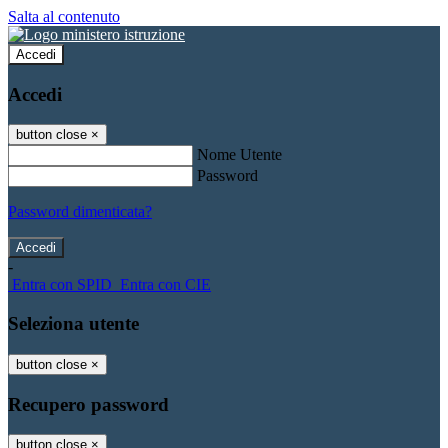
Salta al contenuto
Accedi
Accedi
button close
×
Nome Utente
Password
Password dimenticata?
-
Entra con SPID
Entra con CIE
Seleziona utente
button close
×
Recupero password
button close
×