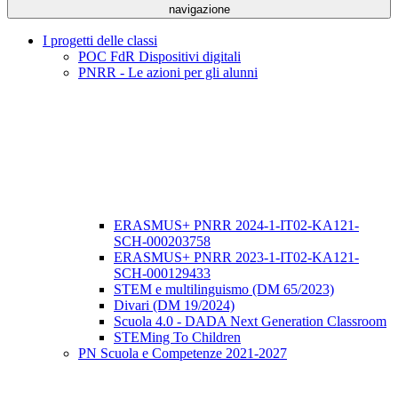
navigazione
I progetti delle classi
POC FdR Dispositivi digitali
PNRR - Le azioni per gli alunni
ERASMUS+ PNRR 2024-1-IT02-KA121-
SCH-000203758
ERASMUS+ PNRR 2023-1-IT02-KA121-
SCH-000129433
STEM e multilinguismo (DM 65/2023)
Divari (DM 19/2024)
Scuola 4.0 - DADA Next Generation Classroom
STEMing To Children
PN Scuola e Competenze 2021-2027