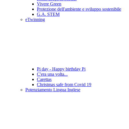
Vivere Green
Protezione dell'ambiente e sviluppo sostenibile
G.A. STEM
eTwinning
Pi day - Happy birthday Pi
C'era una volta...
Carettas
Christmas safe from Covid 19
Potenziamento Lingua Inglese