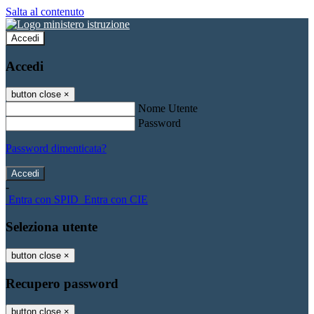
Salta al contenuto
Accedi
Accedi
button close
×
Nome Utente
Password
Password dimenticata?
-
Entra con SPID
Entra con CIE
Seleziona utente
button close
×
Recupero password
button close
×