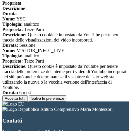
Proprieta
Descrizione
Durata
Nome:
YSC
Tipologia:
analitico
Proprieta:
Terze Parti
Descrizione:
Questo cookie è impostato da YouTube per tenere
traccia delle visualizzazioni dei video incorporati.
Durata:
Sessione
Nome:
VISITOR_INFO1_LIVE
Tipologia:
analitico
Proprieta:
Terze Parti
Descrizione:
Questo cookie è impostato da Youtube per tenere
traccia delle preferenze dell'utente per i video di Youtube incorporati
nei siti; può anche determinare se il visitatore del sito web sta
utilizzando la nuova o la vecchia versione dell'interfaccia di
Youtube.
Durata:
6 mesi
Accetta tutti
Salva le preferenze
Istituto Comprensivo Maria Montessori
Contatti