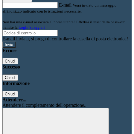
E-mail
Verrà inviato un messaggio
all'indirizzo indicato con le istruzioni necessarie.
Non hai una e-mail associata al nome utente? Effettua il reset della password
tramite la
Login Spaggiari
E-mail inviata, si prega di controllare la casella di posta elettronica!
Errore
Chiudi
Successo
Chiudi
Informazione
Chiudi
Attendere...
Attendere il completamento dell'operazione...