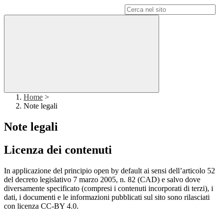
Campo di ricerca per le pagine del sito
Home
>
Note legali
Note legali
Licenza dei contenuti
In applicazione del principio open by default ai sensi dell’articolo 52
del decreto legislativo 7 marzo 2005, n. 82 (CAD) e salvo dove
diversamente specificato (compresi i contenuti incorporati di terzi), i
dati, i documenti e le informazioni pubblicati sul sito sono rilasciati
con licenza CC-BY 4.0.