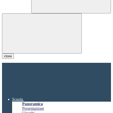
close
Scuola
Panoramica
Presentazione
I luoghi