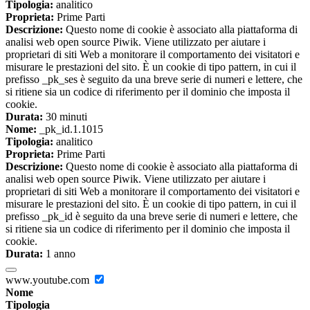
Tipologia:
analitico
Proprieta:
Prime Parti
Descrizione:
Questo nome di cookie è associato alla piattaforma di
analisi web open source Piwik. Viene utilizzato per aiutare i
proprietari di siti Web a monitorare il comportamento dei visitatori e
misurare le prestazioni del sito. È un cookie di tipo pattern, in cui il
prefisso _pk_ses è seguito da una breve serie di numeri e lettere, che
si ritiene sia un codice di riferimento per il dominio che imposta il
cookie.
Durata:
30 minuti
Nome:
_pk_id.1.1015
Tipologia:
analitico
Proprieta:
Prime Parti
Descrizione:
Questo nome di cookie è associato alla piattaforma di
analisi web open source Piwik. Viene utilizzato per aiutare i
proprietari di siti Web a monitorare il comportamento dei visitatori e
misurare le prestazioni del sito. È un cookie di tipo pattern, in cui il
prefisso _pk_id è seguito da una breve serie di numeri e lettere, che
si ritiene sia un codice di riferimento per il dominio che imposta il
cookie.
Durata:
1 anno
www.youtube.com
Nome
Tipologia