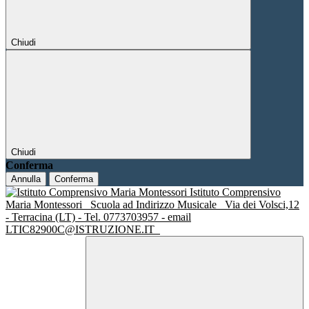
Chiudi
Chiudi
Conferma
Annulla
Conferma
Istituto Comprensivo
Maria Montessori
Scuola ad Indirizzo Musicale
Via dei Volsci,12
- Terracina (LT) - Tel. 0773703957 - email
LTIC82900C@ISTRUZIONE.IT