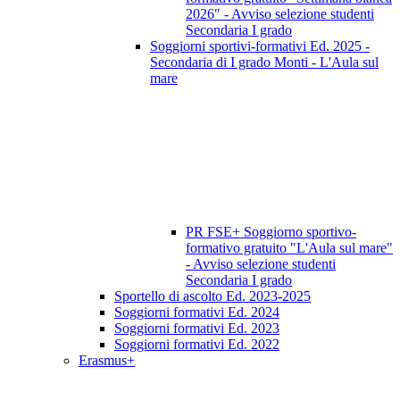
2026" - Avviso selezione studenti
Secondaria I grado
Soggiorni sportivi-formativi Ed. 2025 -
Secondaria di I grado Monti - L'Aula sul
mare
PR FSE+ Soggiorno sportivo-
formativo gratuito "L'Aula sul mare"
- Avviso selezione studenti
Secondaria I grado
Sportello di ascolto Ed. 2023-2025
Soggiorni formativi Ed. 2024
Soggiorni formativi Ed. 2023
Soggiorni formativi Ed. 2022
Erasmus+