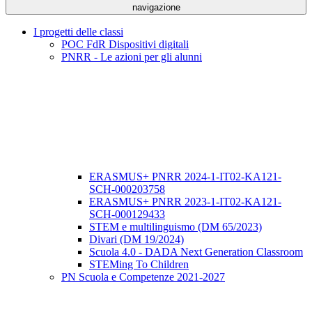
navigazione
I progetti delle classi
POC FdR Dispositivi digitali
PNRR - Le azioni per gli alunni
ERASMUS+ PNRR 2024-1-IT02-KA121-
SCH-000203758
ERASMUS+ PNRR 2023-1-IT02-KA121-
SCH-000129433
STEM e multilinguismo (DM 65/2023)
Divari (DM 19/2024)
Scuola 4.0 - DADA Next Generation Classroom
STEMing To Children
PN Scuola e Competenze 2021-2027