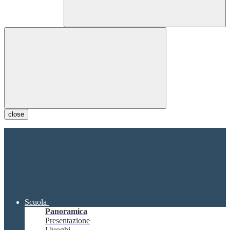
close
Scuola
Panoramica
Presentazione
I luoghi