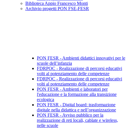
Biblioteca Appio Francesco Monti
Archivio progetti PON FSE-FESR
PON FESR - Ambienti didattici innovativi per le
scuole dell’infanzia
FDRPOC - Realizzazione di percorsi educativi
volti al potenziamento delle competenze
FDRPOC - Realizzazione di percorsi educativi
volti al potenziamento delle competenze
PON FESR - Ambienti e laboratori per
l'educazione e la formazione alla transizione
ecologica
PON FESR - Digital board: trasformazione
digitale nella didattica e nell’organizzazione
PON FESR - Avviso pubblico per la
realizzazione di reti locali, cablate e wireless,
nelle scuole