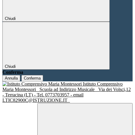
Chiudi
Chiudi
Conferma
Annulla
Conferma
Istituto Comprensivo
Maria Montessori
Scuola ad Indirizzo Musicale
Via dei Volsci,12
- Terracina (LT) - Tel. 0773703957 - email
LTIC82900C@ISTRUZIONE.IT