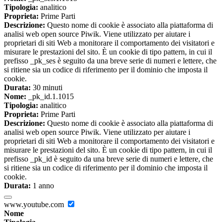
Tipologia:
analitico
Proprieta:
Prime Parti
Descrizione:
Questo nome di cookie è associato alla piattaforma di
analisi web open source Piwik. Viene utilizzato per aiutare i
proprietari di siti Web a monitorare il comportamento dei visitatori e
misurare le prestazioni del sito. È un cookie di tipo pattern, in cui il
prefisso _pk_ses è seguito da una breve serie di numeri e lettere, che
si ritiene sia un codice di riferimento per il dominio che imposta il
cookie.
Durata:
30 minuti
Nome:
_pk_id.1.1015
Tipologia:
analitico
Proprieta:
Prime Parti
Descrizione:
Questo nome di cookie è associato alla piattaforma di
analisi web open source Piwik. Viene utilizzato per aiutare i
proprietari di siti Web a monitorare il comportamento dei visitatori e
misurare le prestazioni del sito. È un cookie di tipo pattern, in cui il
prefisso _pk_id è seguito da una breve serie di numeri e lettere, che
si ritiene sia un codice di riferimento per il dominio che imposta il
cookie.
Durata:
1 anno
www.youtube.com
Nome