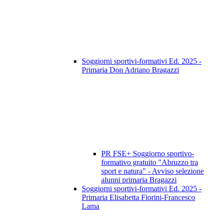
Soggiorni sportivi-formativi Ed. 2025 -
Primaria Don Adriano Bragazzi
PR FSE+ Soggiorno sportivo-
formativo gratuito "Abruzzo tra
sport e natura" - Avviso selezione
alunni primaria Bragazzi
Soggiorni sportivi-formativi Ed. 2025 -
Primaria Elisabetta Fiorini-Francesco
Lama