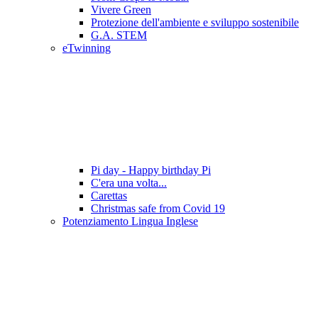
Vivere Green
Protezione dell'ambiente e sviluppo sostenibile
G.A. STEM
eTwinning
Pi day - Happy birthday Pi
C'era una volta...
Carettas
Christmas safe from Covid 19
Potenziamento Lingua Inglese