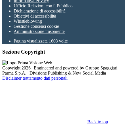
Informativa Privacy
Ufficio Relazioni con il Pubblico
Dichiarazione di accessibilità
Obiettivi di accessibilità
Whistleblowing
Gestione consensi cookie
Amministrazione trasparente
Pagina visualizzata
1603
volte
Sezione Copyright
Copyright 2026 | Engineered and powered by Gruppo Spaggiari
Parma S.p.A. | Divisione Publishing & New Social Media
Disclaimer trattamento dati personali
Back to top