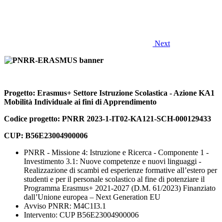
Next
Progetto: Erasmus+ Settore Istruzione Scolastica - Azione KA1
Mobilità Individuale ai fini di Apprendimento
Codice progetto: PNRR 2023-1-IT02-KA121-SCH-000129433
CUP: B56E23004900006
PNRR - Missione 4: Istruzione e Ricerca - Componente 1 -
Investimento 3.1: Nuove competenze e nuovi linguaggi -
Realizzazione di scambi ed esperienze formative all’estero per
studenti e per il personale scolastico al fine di potenziare il
Programma Erasmus+ 2021-2027 (D.M. 61/2023) Finanziato
dall’Unione europea – Next Generation EU
Avviso PNRR: M4C1I3.1
Intervento: CUP B56E23004900006