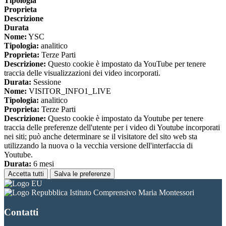
Tipologia
Proprieta
Descrizione
Durata
Nome:
YSC
Tipologia:
analitico
Proprieta:
Terze Parti
Descrizione:
Questo cookie è impostato da YouTube per tenere
traccia delle visualizzazioni dei video incorporati.
Durata:
Sessione
Nome:
VISITOR_INFO1_LIVE
Tipologia:
analitico
Proprieta:
Terze Parti
Descrizione:
Questo cookie è impostato da Youtube per tenere
traccia delle preferenze dell'utente per i video di Youtube incorporati
nei siti; può anche determinare se il visitatore del sito web sta
utilizzando la nuova o la vecchia versione dell'interfaccia di
Youtube.
Durata:
6 mesi
Accetta tutti
Salva le preferenze
Istituto Comprensivo Maria Montessori
Contatti