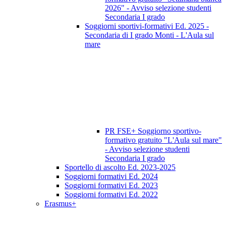
2026" - Avviso selezione studenti
Secondaria I grado
Soggiorni sportivi-formativi Ed. 2025 -
Secondaria di I grado Monti - L'Aula sul
mare
PR FSE+ Soggiorno sportivo-
formativo gratuito "L'Aula sul mare"
- Avviso selezione studenti
Secondaria I grado
Sportello di ascolto Ed. 2023-2025
Soggiorni formativi Ed. 2024
Soggiorni formativi Ed. 2023
Soggiorni formativi Ed. 2022
Erasmus+