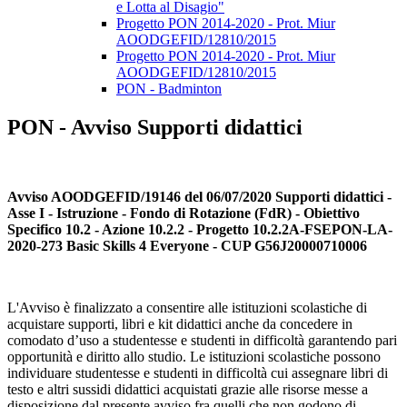
e Lotta al Disagio"
Progetto PON 2014-2020 - Prot. Miur
AOODGEFID/12810/2015
Progetto PON 2014-2020 - Prot. Miur
AOODGEFID/12810/2015
PON - Badminton
PON - Avviso Supporti didattici
Avviso AOODGEFID/19146 del 06/07/2020 Supporti didattici -
Asse I - Istruzione - Fondo di Rotazione (FdR) - Obiettivo
Specifico 10.2 - Azione 10.2.2 - Progetto 10.2.2A-FSEPON-LA-
2020-273 Basic Skills 4 Everyone - CUP G56J20000710006
L'Avviso è finalizzato a consentire alle istituzioni scolastiche di
acquistare supporti, libri e kit didattici anche da concedere in
comodato d’uso a studentesse e studenti in difficoltà garantendo pari
opportunità e diritto allo studio. Le istituzioni scolastiche possono
individuare studentesse e studenti in difficoltà cui assegnare libri di
testo e altri sussidi didattici acquistati grazie alle risorse messe a
disposizione dal presente avviso fra quelli che non godono di