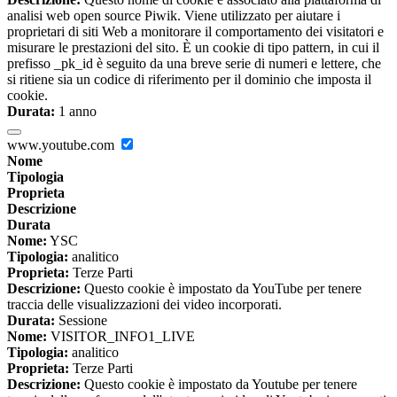
analisi web open source Piwik. Viene utilizzato per aiutare i
proprietari di siti Web a monitorare il comportamento dei visitatori e
misurare le prestazioni del sito. È un cookie di tipo pattern, in cui il
prefisso _pk_id è seguito da una breve serie di numeri e lettere, che
si ritiene sia un codice di riferimento per il dominio che imposta il
cookie.
Durata:
1 anno
www.youtube.com
Nome
Tipologia
Proprieta
Descrizione
Durata
Nome:
YSC
Tipologia:
analitico
Proprieta:
Terze Parti
Descrizione:
Questo cookie è impostato da YouTube per tenere
traccia delle visualizzazioni dei video incorporati.
Durata:
Sessione
Nome:
VISITOR_INFO1_LIVE
Tipologia:
analitico
Proprieta:
Terze Parti
Descrizione:
Questo cookie è impostato da Youtube per tenere