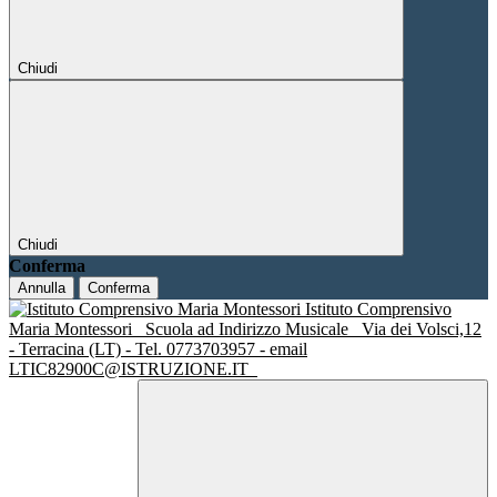
Chiudi
Chiudi
Conferma
Annulla
Conferma
Istituto Comprensivo
Maria Montessori
Scuola ad Indirizzo Musicale
Via dei Volsci,12
- Terracina (LT) - Tel. 0773703957 - email
LTIC82900C@ISTRUZIONE.IT