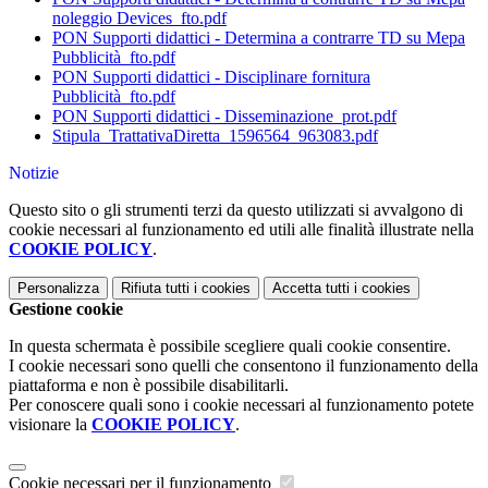
noleggio Devices_fto.pdf
PON Supporti didattici - Determina a contrarre TD su Mepa
Pubblicità_fto.pdf
PON Supporti didattici - Disciplinare fornitura
Pubblicità_fto.pdf
PON Supporti didattici - Disseminazione_prot.pdf
Stipula_TrattativaDiretta_1596564_963083.pdf
Notizie
Questo sito o gli strumenti terzi da questo utilizzati si avvalgono di
cookie necessari al funzionamento ed utili alle finalità illustrate nella
COOKIE POLICY
.
Personalizza
Rifiuta tutti
i cookies
Accetta tutti
i cookies
Gestione cookie
In questa schermata è possibile scegliere quali cookie consentire.
I cookie necessari sono quelli che consentono il funzionamento della
piattaforma e non è possibile disabilitarli.
Per conoscere quali sono i cookie necessari al funzionamento potete
visionare la
COOKIE POLICY
.
Cookie necessari per il funzionamento