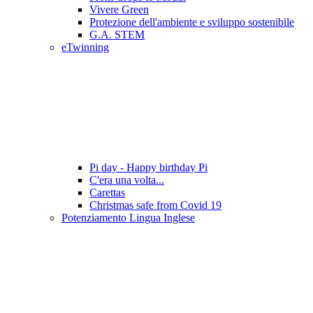
Vivere Green
Protezione dell'ambiente e sviluppo sostenibile
G.A. STEM
eTwinning
Pi day - Happy birthday Pi
C'era una volta...
Carettas
Christmas safe from Covid 19
Potenziamento Lingua Inglese