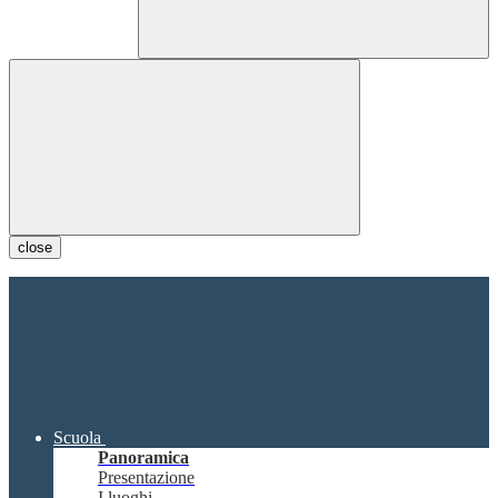
close
Scuola
Panoramica
Presentazione
I luoghi