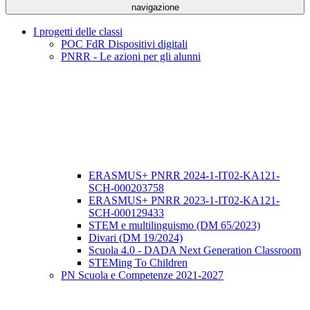
navigazione
I progetti delle classi
POC FdR Dispositivi digitali
PNRR - Le azioni per gli alunni
ERASMUS+ PNRR 2024-1-IT02-KA121-
SCH-000203758
ERASMUS+ PNRR 2023-1-IT02-KA121-
SCH-000129433
STEM e multilinguismo (DM 65/2023)
Divari (DM 19/2024)
Scuola 4.0 - DADA Next Generation Classroom
STEMing To Children
PN Scuola e Competenze 2021-2027