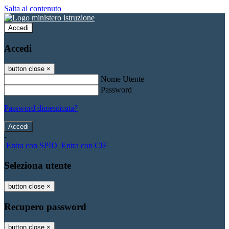
Salta al contenuto
Accedi
Accedi
button close
×
Nome Utente
Password
Password dimenticata?
-
Entra con SPID
Entra con CIE
Seleziona utente
button close
×
Recupero password
button close
×