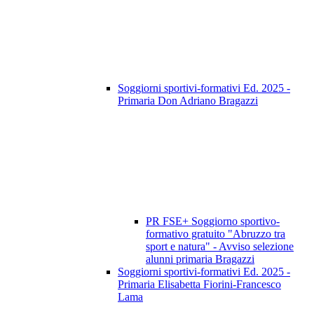
Soggiorni sportivi-formativi Ed. 2025 -
Primaria Don Adriano Bragazzi
PR FSE+ Soggiorno sportivo-
formativo gratuito "Abruzzo tra
sport e natura" - Avviso selezione
alunni primaria Bragazzi
Soggiorni sportivi-formativi Ed. 2025 -
Primaria Elisabetta Fiorini-Francesco
Lama