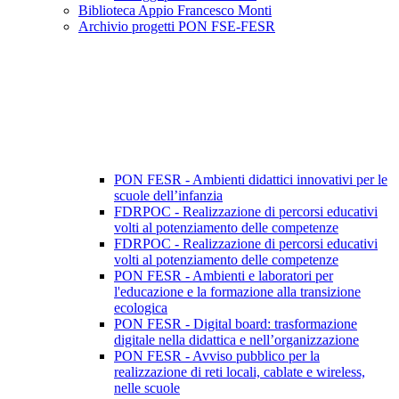
Biblioteca Appio Francesco Monti
Archivio progetti PON FSE-FESR
PON FESR - Ambienti didattici innovativi per le
scuole dell’infanzia
FDRPOC - Realizzazione di percorsi educativi
volti al potenziamento delle competenze
FDRPOC - Realizzazione di percorsi educativi
volti al potenziamento delle competenze
PON FESR - Ambienti e laboratori per
l'educazione e la formazione alla transizione
ecologica
PON FESR - Digital board: trasformazione
digitale nella didattica e nell’organizzazione
PON FESR - Avviso pubblico per la
realizzazione di reti locali, cablate e wireless,
nelle scuole