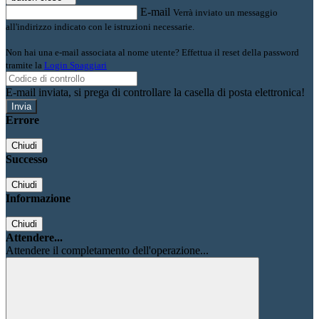
E-mail
Verrà inviato un messaggio
all'indirizzo indicato con le istruzioni necessarie.
Non hai una e-mail associata al nome utente? Effettua il reset della password
tramite la
Login Spaggiari
E-mail inviata, si prega di controllare la casella di posta elettronica!
Errore
Chiudi
Successo
Chiudi
Informazione
Chiudi
Attendere...
Attendere il completamento dell'operazione...