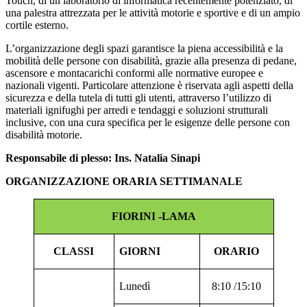
Touch, di un laboratorio di informatica recentemente potenziato, di
una palestra attrezzata per le attività motorie e sportive e di un ampio
cortile esterno.
L’organizzazione degli spazi garantisce la piena accessibilità e la
mobilità delle persone con disabilità, grazie alla presenza di pedane,
ascensore e montacarichi conformi alle normative europee e
nazionali vigenti. Particolare attenzione è riservata agli aspetti della
sicurezza e della tutela di tutti gli utenti, attraverso l’utilizzo di
materiali ignifughi per arredi e tendaggi e soluzioni strutturali
inclusive, con una cura specifica per le esigenze delle persone con
disabilità motorie.
Responsabile di plesso: Ins. Natalia Sinapi
ORGANIZZAZIONE ORARIA SETTIMANALE
FIORINI -LAMA
CLASSI
GIORNI
ORARIO
Lunedì
8:10 /15:10