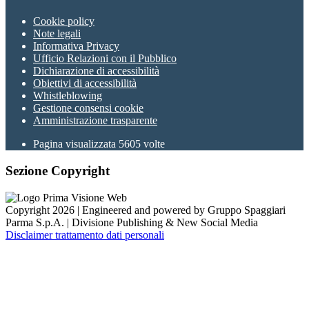
Cookie policy
Note legali
Informativa Privacy
Ufficio Relazioni con il Pubblico
Dichiarazione di accessibilità
Obiettivi di accessibilità
Whistleblowing
Gestione consensi cookie
Amministrazione trasparente
Pagina visualizzata
5605
volte
Sezione Copyright
Copyright 2026 | Engineered and powered by Gruppo Spaggiari
Parma S.p.A. | Divisione Publishing & New Social Media
Disclaimer trattamento dati personali