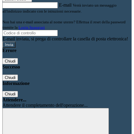
E-mail
Verrà inviato un messaggio
all'indirizzo indicato con le istruzioni necessarie.
Non hai una e-mail associata al nome utente? Effettua il reset della password
tramite la
Login Spaggiari
E-mail inviata, si prega di controllare la casella di posta elettronica!
Errore
Chiudi
Successo
Chiudi
Informazione
Chiudi
Attendere...
Attendere il completamento dell'operazione...