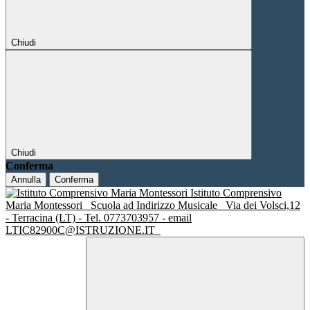
Chiudi
Chiudi
Conferma
Annulla
Conferma
Istituto Comprensivo
Maria Montessori
Scuola ad Indirizzo Musicale
Via dei Volsci,12
- Terracina (LT) - Tel. 0773703957 - email
LTIC82900C@ISTRUZIONE.IT