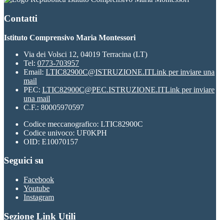
Contatti
Istituto Comprensivo Maria Montessori
Via dei Volsci 12, 04019 Terracina (LT)
Tel:
0773-703957
Email:
LTIC82900C@ISTRUZIONE.IT
Link per inviare una
mail
PEC:
LTIC82900C@PEC.ISTRUZIONE.IT
Link per inviare
una mail
C.F.: 80005970597
Codice meccanografico: LTIC82900C
Codice univoco: UF0KPH
OID: E10070157
Seguici su
Facebook
Youtube
Instagram
Sezione Link Utili