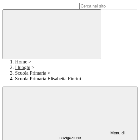
Campo di ricerca per le pagine del sito
Home
>
I luoghi
>
Scuola Primaria
>
Scuola Primaria Elisabetta Fiorini
Menu di
navigazione