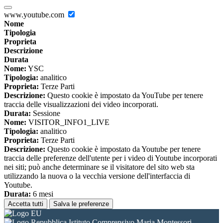
www.youtube.com
Nome
Tipologia
Proprieta
Descrizione
Durata
Nome:
YSC
Tipologia:
analitico
Proprieta:
Terze Parti
Descrizione:
Questo cookie è impostato da YouTube per tenere
traccia delle visualizzazioni dei video incorporati.
Durata:
Sessione
Nome:
VISITOR_INFO1_LIVE
Tipologia:
analitico
Proprieta:
Terze Parti
Descrizione:
Questo cookie è impostato da Youtube per tenere
traccia delle preferenze dell'utente per i video di Youtube incorporati
nei siti; può anche determinare se il visitatore del sito web sta
utilizzando la nuova o la vecchia versione dell'interfaccia di
Youtube.
Durata:
6 mesi
Accetta tutti
Salva le preferenze
Istituto Comprensivo Maria Montessori