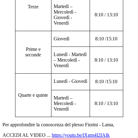
Martedì –
Terze
Mercoledì -
8:10 / 13:10
Giovedì -
Venerdì
Giovedì
8:10 /15:10
Prime e
Lunedì - Martedì
seconde
– Mercoledì -
8:10 / 13:10
Venerdì
Lunedì - Giovedì
8:10 /15:10
Quarte e quinte
Martedì –
Mercoledì -
8:10 / 13:10
Venerdì
Per approfondire la conoscenza del plesso Fiorini - Lama,
ACCEDI AL VIDEO ...
https://youtu.be/lXgm4I2IAIk