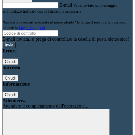
E-mail
Verrà inviato un messaggio
all'indirizzo indicato con le istruzioni necessarie.
Non hai una e-mail associata al nome utente? Effettua il reset della password
tramite la
Login Spaggiari
E-mail inviata, si prega di controllare la casella di posta elettronica!
Errore
Chiudi
Successo
Chiudi
Informazione
Chiudi
Attendere...
Attendere il completamento dell'operazione...