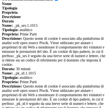
Nome
Tipologia
Proprieta
Descrizione
Durata
Nome:
_pk_ses.1.1015
Tipologia:
analitico
Proprieta:
Prime Parti
Descrizione:
Questo nome di cookie è associato alla piattaforma di
analisi web open source Piwik. Viene utilizzato per aiutare i
proprietari di siti Web a monitorare il comportamento dei visitatori e
misurare le prestazioni del sito. È un cookie di tipo pattern, in cui il
prefisso _pk_ses è seguito da una breve serie di numeri e lettere, che
si ritiene sia un codice di riferimento per il dominio che imposta il
cookie.
Durata:
30 minuti
Nome:
_pk_id.1.1015
Tipologia:
analitico
Proprieta:
Prime Parti
Descrizione:
Questo nome di cookie è associato alla piattaforma di
analisi web open source Piwik. Viene utilizzato per aiutare i
proprietari di siti Web a monitorare il comportamento dei visitatori e
misurare le prestazioni del sito. È un cookie di tipo pattern, in cui il
prefisso _pk_id è seguito da una breve serie di numeri e lettere, che
si ritiene sia un codice di riferimento per il dominio che imposta il