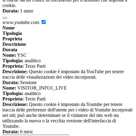
cookie.
Durata:
1 anno
www.youtube.com
Nome
Tipologia
Proprieta
Descrizione
Durata
Nome:
YSC
Tipologia:
analitico
Proprieta:
Terze Parti
Descrizione:
Questo cookie è impostato da YouTube per tenere
traccia delle visualizzazioni dei video incorporati.
Durata:
Sessione
Nome:
VISITOR_INFO1_LIVE
Tipologia:
analitico
Proprieta:
Terze Parti
Descrizione:
Questo cookie è impostato da Youtube per tenere
traccia delle preferenze dell'utente per i video di Youtube incorporati
nei siti; può anche determinare se il visitatore del sito web sta
utilizzando la nuova o la vecchia versione dell'interfaccia di
Youtube.
Durata:
6 mesi