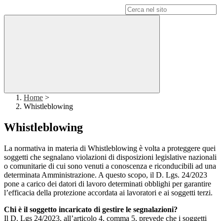
Campo di ricerca per le pagine del sito
Home
>
Whistleblowing
Whistleblowing
La normativa in materia di Whistleblowing è volta a proteggere quei
soggetti che segnalano violazioni di disposizioni legislative nazionali
o comunitarie di cui sono venuti a conoscenza e riconducibili ad una
determinata Amministrazione. A questo scopo, il D. Lgs. 24/2023
pone a carico dei datori di lavoro determinati obblighi per garantire
l’efficacia della protezione accordata ai lavoratori e ai soggetti terzi.
Chi è il soggetto incaricato di gestire le segnalazioni?
Il D. Lgs 24/2023, all’articolo 4, comma 5, prevede che i soggetti