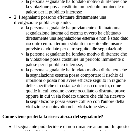
la persona segnalante ha fondato motivo di ritenere che
la violazione possa costituire un pericolo imminente o
palese per il pubblico interesse
2. I segnalanti possono effettuare direttamente una
divulgazione pubblica quando:
la persona segnalante ha previamente effettuato una
segnalazione interna ed esterna ovvero ha effettuato
direttamente una segnalazione esterna e non è stato dato
riscontro entro i termini stabiliti in merito alle misure
previste o adottate per dare seguito alle segnalazioni;
la persona segnalante ha fondato motivo di ritenere che
la violazione possa costituire un pericolo imminente o
palese per il pubblico interesse;
la persona segnalante ha fondato motivo di ritenere che
la segnalazione esterna possa comportare il rischio di
ritorsioni o possa non avere efficace seguito in ragione
delle specifiche circostanze del caso concreto, come
quelle in cui possano essere occultate o distrutte prove
oppure in cui vi sia fondato timore che chi ha ricevuto
la segnalazione possa essere colluso con l'autore della
violazione o coinvolto nella violazione stessa
Come viene protetta la riservatezza del segnalante?
Il segnalante può decidere di non rimanere anonimo. In questo