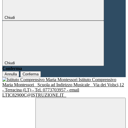
Chiudi
Chiudi
Conferma
Annulla
Conferma
Istituto Comprensivo
Maria Montessori
Scuola ad Indirizzo Musicale
Via dei Volsci,12
- Terracina (LT) - Tel. 0773703957 - email
LTIC82900C@ISTRUZIONE.IT