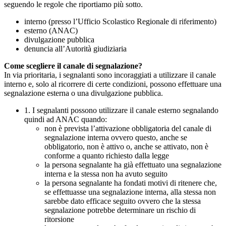
seguendo le regole che riportiamo più sotto.
interno (presso l’Ufficio Scolastico Regionale di riferimento)
esterno (ANAC)
divulgazione pubblica
denuncia all’Autorità giudiziaria
Come scegliere il canale di segnalazione?
In via prioritaria, i segnalanti sono incoraggiati a utilizzare il canale
interno e, solo al ricorrere di certe condizioni, possono effettuare una
segnalazione esterna o una divulgazione pubblica.
1. I segnalanti possono utilizzare il canale esterno segnalando
quindi ad ANAC quando:
non è prevista l’attivazione obbligatoria del canale di
segnalazione interna ovvero questo, anche se
obbligatorio, non è attivo o, anche se attivato, non è
conforme a quanto richiesto dalla legge
la persona segnalante ha già effettuato una segnalazione
interna e la stessa non ha avuto seguito
la persona segnalante ha fondati motivi di ritenere che,
se effettuasse una segnalazione interna, alla stessa non
sarebbe dato efficace seguito ovvero che la stessa
segnalazione potrebbe determinare un rischio di
ritorsione