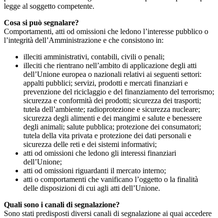
legge al soggetto competente.
Cosa si può segnalare?
Comportamenti, atti od omissioni che ledono l’interesse pubblico o
l’integrità dell’Amministrazione e che consistono in:
illeciti amministrativi, contabili, civili o penali;
illeciti che rientrano nell’ambito di applicazione degli atti
dell’Unione europea o nazionali relativi ai seguenti settori:
appalti pubblici; servizi, prodotti e mercati finanziari e
prevenzione del riciclaggio e del finanziamento del terrorismo;
sicurezza e conformità dei prodotti; sicurezza dei trasporti;
tutela dell’ambiente; radioprotezione e sicurezza nucleare;
sicurezza degli alimenti e dei mangimi e salute e benessere
degli animali; salute pubblica; protezione dei consumatori;
tutela della vita privata e protezione dei dati personali e
sicurezza delle reti e dei sistemi informativi;
atti od omissioni che ledono gli interessi finanziari
dell’Unione;
atti od omissioni riguardanti il mercato interno;
atti o comportamenti che vanificano l’oggetto o la finalità
delle disposizioni di cui agli atti dell’Unione.
Quali sono i canali di segnalazione?
Sono stati predisposti diversi canali di segnalazione ai quai accedere