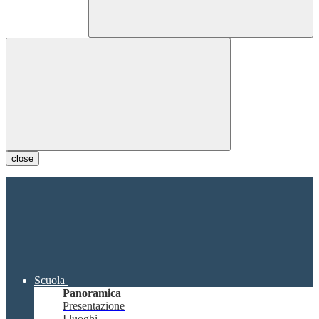
close
Scuola
Panoramica
Presentazione
I luoghi