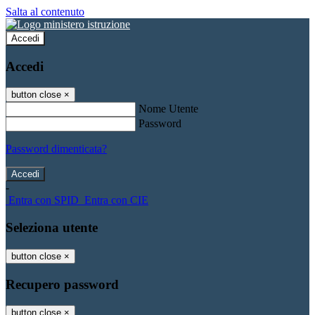
Salta al contenuto
Accedi
Accedi
button close
×
Nome Utente
Password
Password dimenticata?
-
Entra con SPID
Entra con CIE
Seleziona utente
button close
×
Recupero password
button close
×