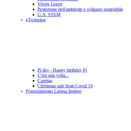
Vivere Green
Protezione dell'ambiente e sviluppo sostenibile
G.A. STEM
eTwinning
Pi day - Happy birthday Pi
C'era una volta...
Carettas
Christmas safe from Covid 19
Potenziamento Lingua Inglese