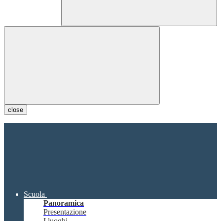
close
Scuola
Panoramica
Presentazione
I luoghi