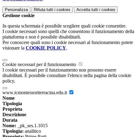
Personalizza
Rifiuta tutti
i cookies
Accetta tutti
i cookies
Gestione cookie
In questa schermata è possibile scegliere quali cookie consentire.
I cookie necessari sono quelli che consentono il funzionamento della
piattaforma e non è possibile disabilitarli.
Per conoscere quali sono i cookie necessari al funzionamento potete
visionare la
COOKIE POLICY
.
Cookie necessari per il funzionamento
I cookie necessari per il funzionamento non possono essere
disabilitati. È possibile consultare l'elenco nella pagina della cookie
policy.
www.icmontessoriterracina.edu.it
Nome
Tipologia
Proprieta
Descrizione
Durata
Nome:
_pk_ses.1.1015
Tipologia:
analitico
Proprieta:
Prime Parti