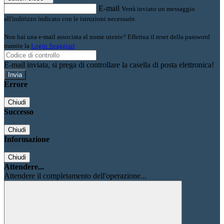
E-mail
Verrà inviato un messaggio
all'indirizzo indicato con le istruzioni necessarie.
Non hai una e-mail associata al nome utente? Effettua il reset della password
tramite la
Login Spaggiari
E-mail inviata, si prega di controllare la casella di posta elettronica!
Errore
Chiudi
Successo
Chiudi
Informazione
Chiudi
Attendere...
Attendere il completamento dell'operazione...