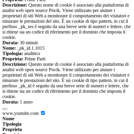
Descrizione:
Questo nome di cookie è associato alla piattaforma di
analisi web open source Piwik. Viene utilizzato per aiutare i
proprietari di siti Web a monitorare il comportamento dei visitatori e
misurare le prestazioni del sito. È un cookie di tipo pattern, in cui il
prefisso _pk_ses è seguito da una breve serie di numeri e lettere, che
si ritiene sia un codice di riferimento per il dominio che imposta il
cookie.
Durata:
30 minuti
Nome:
_pk_id.1.1015
Tipologia:
analitico
Proprieta:
Prime Parti
Descrizione:
Questo nome di cookie è associato alla piattaforma di
analisi web open source Piwik. Viene utilizzato per aiutare i
proprietari di siti Web a monitorare il comportamento dei visitatori e
misurare le prestazioni del sito. È un cookie di tipo pattern, in cui il
prefisso _pk_id è seguito da una breve serie di numeri e lettere, che
si ritiene sia un codice di riferimento per il dominio che imposta il
cookie.
Durata:
1 anno
www.youtube.com
Nome
Tipologia
Proprieta