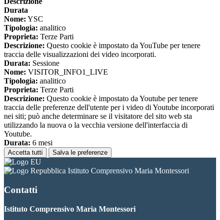
Descrizione
Durata
Nome:
YSC
Tipologia:
analitico
Proprieta:
Terze Parti
Descrizione:
Questo cookie è impostato da YouTube per tenere
traccia delle visualizzazioni dei video incorporati.
Durata:
Sessione
Nome:
VISITOR_INFO1_LIVE
Tipologia:
analitico
Proprieta:
Terze Parti
Descrizione:
Questo cookie è impostato da Youtube per tenere
traccia delle preferenze dell'utente per i video di Youtube incorporati
nei siti; può anche determinare se il visitatore del sito web sta
utilizzando la nuova o la vecchia versione dell'interfaccia di
Youtube.
Durata:
6 mesi
Accetta tutti
Salva le preferenze
Istituto Comprensivo Maria Montessori
Contatti
Istituto Comprensivo Maria Montessori