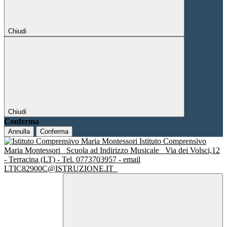
Chiudi
Chiudi
Conferma
Annulla
Conferma
Istituto Comprensivo
Maria Montessori
Scuola ad Indirizzo Musicale
Via dei Volsci,12
- Terracina (LT) - Tel. 0773703957 - email
LTIC82900C@ISTRUZIONE.IT