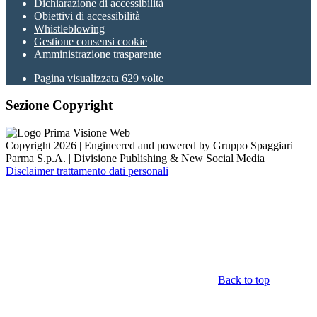
Dichiarazione di accessibilità
Obiettivi di accessibilità
Whistleblowing
Gestione consensi cookie
Amministrazione trasparente
Pagina visualizzata
629
volte
Sezione Copyright
Copyright 2026 | Engineered and powered by Gruppo Spaggiari
Parma S.p.A. | Divisione Publishing & New Social Media
Disclaimer trattamento dati personali
Back to top