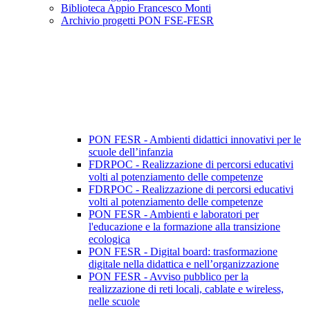
Biblioteca Appio Francesco Monti
Archivio progetti PON FSE-FESR
PON FESR - Ambienti didattici innovativi per le
scuole dell’infanzia
FDRPOC - Realizzazione di percorsi educativi
volti al potenziamento delle competenze
FDRPOC - Realizzazione di percorsi educativi
volti al potenziamento delle competenze
PON FESR - Ambienti e laboratori per
l'educazione e la formazione alla transizione
ecologica
PON FESR - Digital board: trasformazione
digitale nella didattica e nell’organizzazione
PON FESR - Avviso pubblico per la
realizzazione di reti locali, cablate e wireless,
nelle scuole