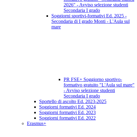
2026" - Avviso selezione studenti
Secondaria I grado
Soggiorni sportivi-formativi Ed. 2025 -
Secondaria di I grado Monti - L'Aula sul
mare
PR FSE+ Soggiorno sportivo-
formativo gratuito "L'Aula sul mare"
- Avviso selezione studenti
Secondaria I grado
Sportello di ascolto Ed. 2023-2025
Soggiorni formativi Ed. 2024
Soggiorni formativi Ed. 2023
Soggiorni formativi Ed. 2022
Erasmus+