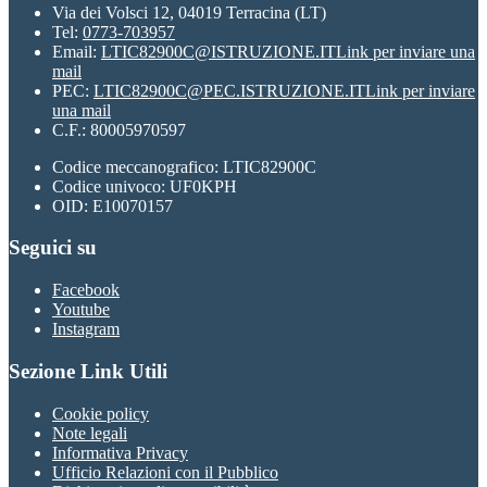
Via dei Volsci 12, 04019 Terracina (LT)
Tel:
0773-703957
Email:
LTIC82900C@ISTRUZIONE.IT
Link per inviare una
mail
PEC:
LTIC82900C@PEC.ISTRUZIONE.IT
Link per inviare
una mail
C.F.: 80005970597
Codice meccanografico: LTIC82900C
Codice univoco: UF0KPH
OID: E10070157
Seguici su
Facebook
Youtube
Instagram
Sezione Link Utili
Cookie policy
Note legali
Informativa Privacy
Ufficio Relazioni con il Pubblico