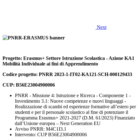
Next
Progetto: Erasmus+ Settore Istruzione Scolastica - Azione KA1
Mobilità Individuale ai fini di Apprendimento
Codice progetto: PNRR 2023-1-IT02-KA121-SCH-000129433
CUP: B56E23004900006
PNRR - Missione 4: Istruzione e Ricerca - Componente 1 -
Investimento 3.1: Nuove competenze e nuovi linguaggi -
Realizzazione di scambi ed esperienze formative all’estero per
studenti e per il personale scolastico al fine di potenziare il
Programma Erasmus+ 2021-2027 (D.M. 61/2023) Finanziato
dall’Unione europea – Next Generation EU
Avviso PNRR: M4C1I3.1
Intervento: CUP B56E23004900006