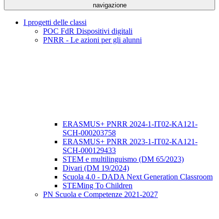
navigazione
I progetti delle classi
POC FdR Dispositivi digitali
PNRR - Le azioni per gli alunni
ERASMUS+ PNRR 2024-1-IT02-KA121-
SCH-000203758
ERASMUS+ PNRR 2023-1-IT02-KA121-
SCH-000129433
STEM e multilinguismo (DM 65/2023)
Divari (DM 19/2024)
Scuola 4.0 - DADA Next Generation Classroom
STEMing To Children
PN Scuola e Competenze 2021-2027