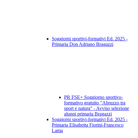
Soggiorni sportivi-formativi Ed. 2025 -
Primaria Don Adriano Bragazzi
PR FSE+ Soggiorno sportivo-
formativo gratuito "Abruzzo tra
sport e natura" - Avviso selezione
alunni primaria Bragazzi
Soggiorni sportivi-formativi Ed. 2025 -
Primaria Elisabetta Fiorini-Francesco
Lama