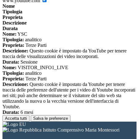
www.youtube.com
Nome
Tipologia
Proprieta
Descrizione
Durata
Nome:
YSC
Tipologia:
analitico
Proprieta:
Terze Parti
Descrizione:
Questo cookie è impostato da YouTube per tenere
traccia delle visualizzazioni dei video incorporati.
Durata:
Sessione
Nome:
VISITOR_INFO1_LIVE
Tipologia:
analitico
Proprieta:
Terze Parti
Descrizione:
Questo cookie è impostato da Youtube per tenere
traccia delle preferenze dell'utente per i video di Youtube incorporati
nei siti; può anche determinare se il visitatore del sito web sta
utilizzando la nuova o la vecchia versione dell'interfaccia di
Youtube.
Durata:
6 mesi
Accetta tutti
Salva le preferenze
Istituto Comprensivo Maria Montessori