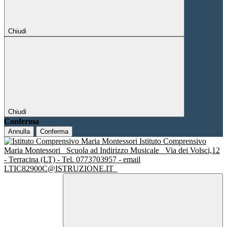
Chiudi
Chiudi
Conferma
Annulla
Conferma
Istituto Comprensivo
Maria Montessori
Scuola ad Indirizzo Musicale
Via dei Volsci,12
- Terracina (LT) - Tel. 0773703957 - email
LTIC82900C@ISTRUZIONE.IT