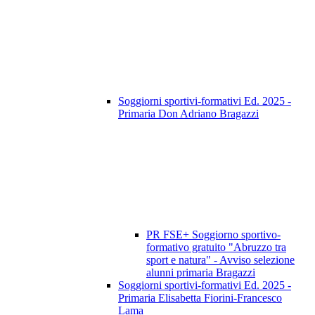
Soggiorni sportivi-formativi Ed. 2025 -
Primaria Don Adriano Bragazzi
PR FSE+ Soggiorno sportivo-
formativo gratuito "Abruzzo tra
sport e natura" - Avviso selezione
alunni primaria Bragazzi
Soggiorni sportivi-formativi Ed. 2025 -
Primaria Elisabetta Fiorini-Francesco
Lama