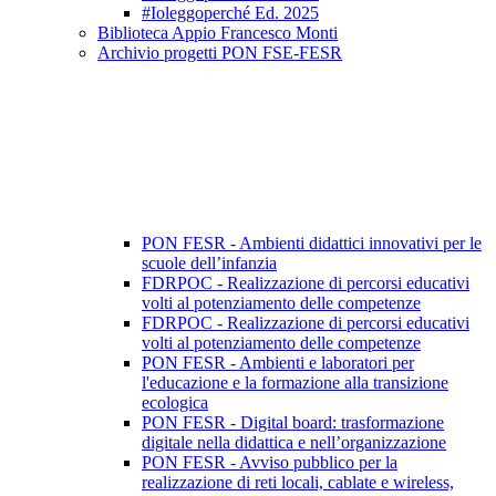
#Ioleggoperché Ed. 2025
Biblioteca Appio Francesco Monti
Archivio progetti PON FSE-FESR
PON FESR - Ambienti didattici innovativi per le
scuole dell’infanzia
FDRPOC - Realizzazione di percorsi educativi
volti al potenziamento delle competenze
FDRPOC - Realizzazione di percorsi educativi
volti al potenziamento delle competenze
PON FESR - Ambienti e laboratori per
l'educazione e la formazione alla transizione
ecologica
PON FESR - Digital board: trasformazione
digitale nella didattica e nell’organizzazione
PON FESR - Avviso pubblico per la
realizzazione di reti locali, cablate e wireless,