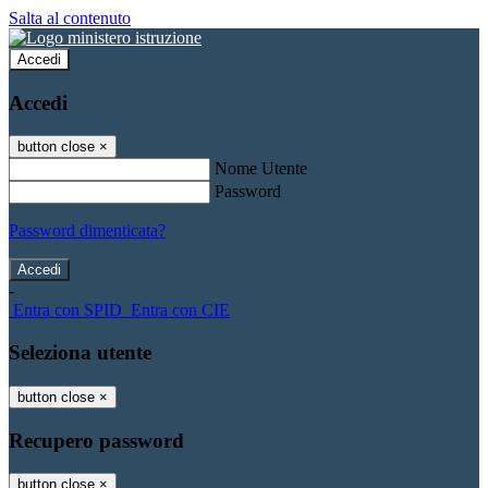
Salta al contenuto
Accedi
Accedi
button close
×
Nome Utente
Password
Password dimenticata?
-
Entra con SPID
Entra con CIE
Seleziona utente
button close
×
Recupero password
button close
×