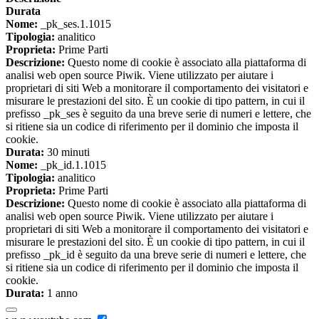
Durata
Nome:
_pk_ses.1.1015
Tipologia:
analitico
Proprieta:
Prime Parti
Descrizione:
Questo nome di cookie è associato alla piattaforma di
analisi web open source Piwik. Viene utilizzato per aiutare i
proprietari di siti Web a monitorare il comportamento dei visitatori e
misurare le prestazioni del sito. È un cookie di tipo pattern, in cui il
prefisso _pk_ses è seguito da una breve serie di numeri e lettere, che
si ritiene sia un codice di riferimento per il dominio che imposta il
cookie.
Durata:
30 minuti
Nome:
_pk_id.1.1015
Tipologia:
analitico
Proprieta:
Prime Parti
Descrizione:
Questo nome di cookie è associato alla piattaforma di
analisi web open source Piwik. Viene utilizzato per aiutare i
proprietari di siti Web a monitorare il comportamento dei visitatori e
misurare le prestazioni del sito. È un cookie di tipo pattern, in cui il
prefisso _pk_id è seguito da una breve serie di numeri e lettere, che
si ritiene sia un codice di riferimento per il dominio che imposta il
cookie.
Durata:
1 anno