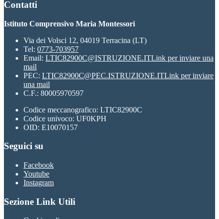
Contatti
Istituto Comprensivo Maria Montessori
Via dei Volsci 12, 04019 Terracina (LT)
Tel:
0773-703957
Email:
LTIC82900C@ISTRUZIONE.IT
Link per inviare una
mail
PEC:
LTIC82900C@PEC.ISTRUZIONE.IT
Link per inviare
una mail
C.F.: 80005970597
Codice meccanografico: LTIC82900C
Codice univoco: UF0KPH
OID: E10070157
Seguici su
Facebook
Youtube
Instagram
Sezione Link Utili