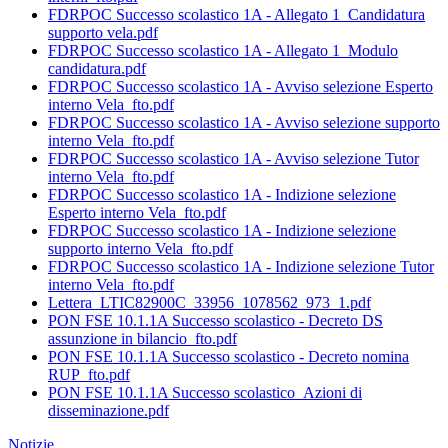
FDRPOC Successo scolastico 1A - Allegato 1_Candidatura
supporto vela.pdf
FDRPOC Successo scolastico 1A - Allegato 1_Modulo
candidatura.pdf
FDRPOC Successo scolastico 1A - Avviso selezione Esperto
interno Vela_fto.pdf
FDRPOC Successo scolastico 1A - Avviso selezione supporto
interno Vela_fto.pdf
FDRPOC Successo scolastico 1A - Avviso selezione Tutor
interno Vela_fto.pdf
FDRPOC Successo scolastico 1A - Indizione selezione
Esperto interno Vela_fto.pdf
FDRPOC Successo scolastico 1A - Indizione selezione
supporto interno Vela_fto.pdf
FDRPOC Successo scolastico 1A - Indizione selezione Tutor
interno Vela_fto.pdf
Lettera_LTIC82900C_33956_1078562_973_1.pdf
PON FSE 10.1.1A Successo scolastico - Decreto DS
assunzione in bilancio_fto.pdf
PON FSE 10.1.1A Successo scolastico - Decreto nomina
RUP_fto.pdf
PON FSE 10.1.1A Successo scolastico_Azioni di
disseminazione.pdf
Notizie