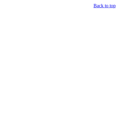
Back to top