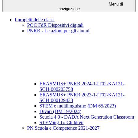
Menu di
navigazione
I progetti delle classi
POC FdR Dispositivi digitali
PNRR - Le azioni per gli alunni
ERASMUS+ PNRR 2024-1-IT02-KA121-
SCH-000203758
ERASMUS+ PNRR 2023-1-IT02-KA121-
SCH-000129433
STEM e multilinguismo (DM 65/2023)
Divari (DM 19/2024)
Scuola 4.0 - DADA Next Generation Classroom
STEMing To Children
PN Scuola e Competenze 2021-2027