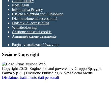
Cookie policy
Note legali
Informativa Privacy
Ufficio Relazioni con il Pubblico
Dichiarazione di accessibilità
Obiettivi di accessibilità
Whistleblowing
Gestione consensi cookie
Amministrazione trasparente
Pagina visualizzata
2044
volte
Sezione Copyright
Copyright 2026 | Engineered and powered by Gruppo Spaggiari
Parma S.p.A. | Divisione Publishing & New Social Media
Disclaimer trattamento dati personali