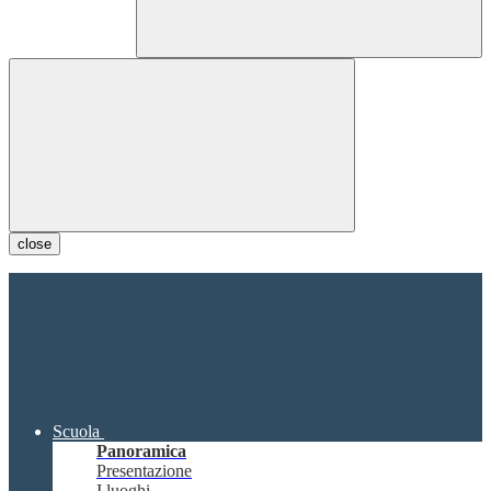
close
Scuola
Panoramica
Presentazione
I luoghi