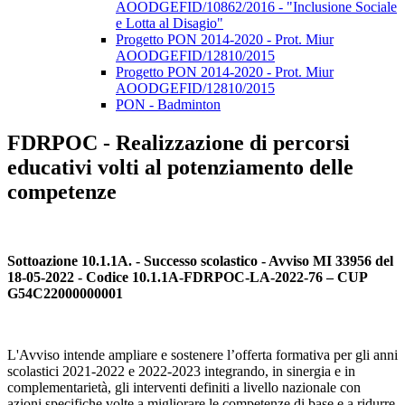
AOODGEFID/10862/2016 - "Inclusione Sociale
e Lotta al Disagio"
Progetto PON 2014-2020 - Prot. Miur
AOODGEFID/12810/2015
Progetto PON 2014-2020 - Prot. Miur
AOODGEFID/12810/2015
PON - Badminton
FDRPOC - Realizzazione di percorsi
educativi volti al potenziamento delle
competenze
Sottoazione 10.1.1A. - Successo scolastico - Avviso MI 33956 del
18-05-2022 - Codice 10.1.1A-FDRPOC-LA-2022-76 – CUP
G54C22000000001
L'Avviso intende ampliare e sostenere l’offerta formativa per gli anni
scolastici 2021-2022 e 2022-2023 integrando, in sinergia e in
complementarietà, gli interventi definiti a livello nazionale con
azioni specifiche volte a migliorare le competenze di base e a ridurre