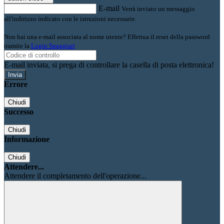
E-mail
Verrà inviato un messaggio
all'indirizzo indicato con le istruzioni necessarie.
Non hai una e-mail associata al nome utente? Effettua il reset della password
tramite la
Login Spaggiari
E-mail inviata, si prega di controllare la casella di posta elettronica!
Errore
Chiudi
Successo
Chiudi
Informazione
Chiudi
Attendere...
Attendere il completamento dell'operazione...