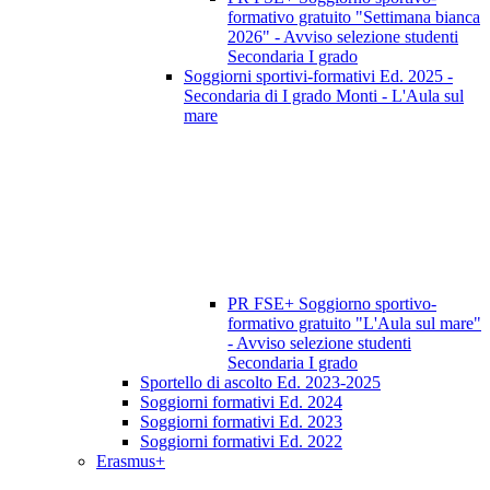
formativo gratuito "Settimana bianca
2026" - Avviso selezione studenti
Secondaria I grado
Soggiorni sportivi-formativi Ed. 2025 -
Secondaria di I grado Monti - L'Aula sul
mare
PR FSE+ Soggiorno sportivo-
formativo gratuito "L'Aula sul mare"
- Avviso selezione studenti
Secondaria I grado
Sportello di ascolto Ed. 2023-2025
Soggiorni formativi Ed. 2024
Soggiorni formativi Ed. 2023
Soggiorni formativi Ed. 2022
Erasmus+