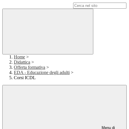
Campo di ricerca per le pagine del sito
Home
>
Didattica
>
Offerta formativa
>
EDA - Educazione degli adulti
>
Corsi ICDL
Menu di