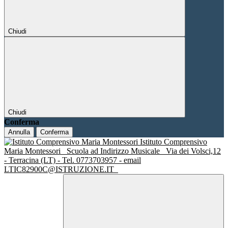
Chiudi
Chiudi
Conferma
Annulla
Conferma
Istituto Comprensivo
Maria Montessori
Scuola ad Indirizzo Musicale
Via dei Volsci,12
- Terracina (LT) - Tel. 0773703957 - email
LTIC82900C@ISTRUZIONE.IT