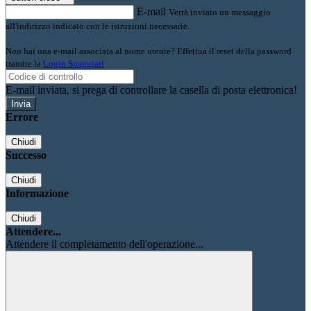
E-mail
Verrà inviato un messaggio
all'indirizzo indicato con le istruzioni necessarie.
Non hai una e-mail associata al nome utente? Effettua il reset della password
tramite la
Login Spaggiari
E-mail inviata, si prega di controllare la casella di posta elettronica!
Errore
Chiudi
Successo
Chiudi
Informazione
Chiudi
Attendere...
Attendere il completamento dell'operazione...