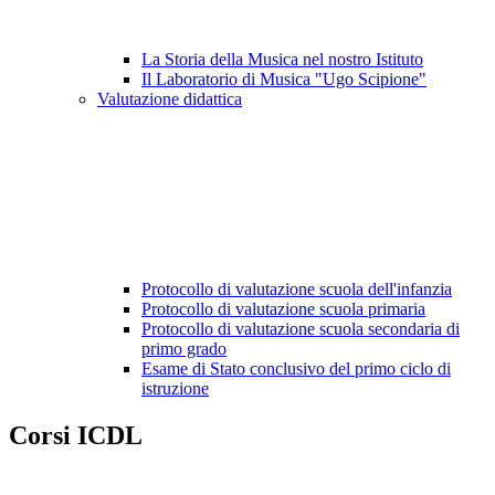
La Storia della Musica nel nostro Istituto
Il Laboratorio di Musica "Ugo Scipione"
Valutazione didattica
Protocollo di valutazione scuola dell'infanzia
Protocollo di valutazione scuola primaria
Protocollo di valutazione scuola secondaria di
primo grado
Esame di Stato conclusivo del primo ciclo di
istruzione
Corsi ICDL