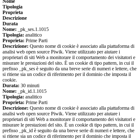
Nome
Tipologia
Proprieta
Descrizione
Durata
Nome:
_pk_ses.1.1015
Tipologia:
analitico
Proprieta:
Prime Parti
Descrizione:
Questo nome di cookie è associato alla piattaforma di
analisi web open source Piwik. Viene utilizzato per aiutare i
proprietari di siti Web a monitorare il comportamento dei visitatori e
misurare le prestazioni del sito. È un cookie di tipo pattern, in cui il
prefisso _pk_ses è seguito da una breve serie di numeri e lettere, che
si ritiene sia un codice di riferimento per il dominio che imposta il
cookie.
Durata:
30 minuti
Nome:
_pk_id.1.1015
Tipologia:
analitico
Proprieta:
Prime Parti
Descrizione:
Questo nome di cookie è associato alla piattaforma di
analisi web open source Piwik. Viene utilizzato per aiutare i
proprietari di siti Web a monitorare il comportamento dei visitatori e
misurare le prestazioni del sito. È un cookie di tipo pattern, in cui il
prefisso _pk_id è seguito da una breve serie di numeri e lettere, che
si ritiene sia un codice di riferimento per il dominio che imposta il