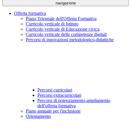
navigazione
Offerta formativa
Piano Triennale dell'Offerta Formativa
Curricolo verticale di Istituto
Curricolo verticale di Educazione civica
Curricolo verticale delle competenze digitali
Percorsi di innovazioni metodologico-didattiche
Percorsi curricolari
Percorsi extracurricolari
Percorsi di potenziamento-ampliamento
dell'offerta formativa
Piano annuale per l'inclusione
Orientamento