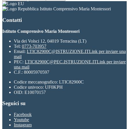
Istituto Comprensivo Maria Montessori
Contatti
Istituto Comprensivo Maria Montessori
Via dei Volsci 12, 04019 Terracina (LT)
Tel:
0773-703957
Email:
LTIC82900C@ISTRUZIONE.IT
Link per inviare una
mail
PEC:
LTIC82900C@PEC.ISTRUZIONE.IT
Link per inviare
una mail
C.F.: 80005970597
Codice meccanografico: LTIC82900C
Codice univoco: UF0KPH
OID: E10070157
Seguici su
Facebook
Youtube
Instagram