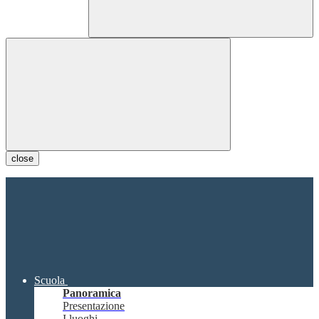
close
Scuola
Panoramica
Presentazione
I luoghi