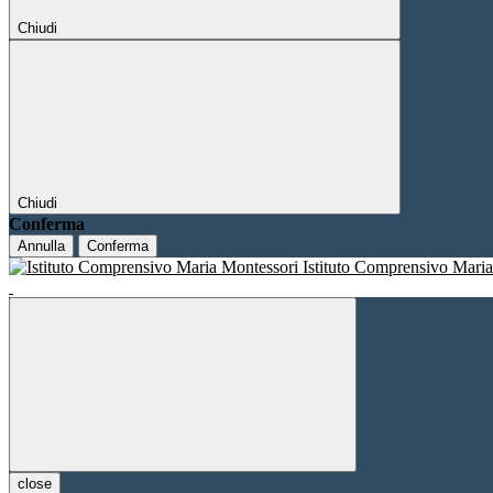
Chiudi
Chiudi
Conferma
Annulla
Conferma
Istituto Comprensivo Mari
close