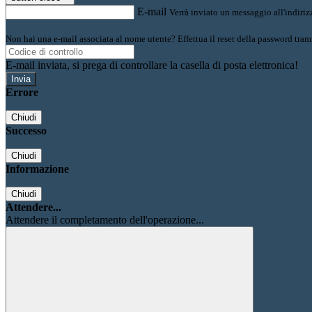
E-mail
Verrà inviato un messaggio all'indirizz
Non hai una e-mail associata al nome utente? Effettua il reset della password tram
E-mail inviata, si prega di controllare la casella di posta elettronica!
Errore
Chiudi
Successo
Chiudi
Informazione
Chiudi
Attendere...
Attendere il completamento dell'operazione...