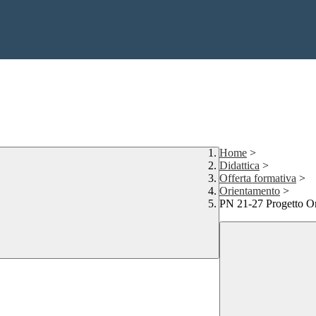
Home
>
Didattica
>
Offerta formativa
>
Orientamento
>
PN 21-27 Progetto Or