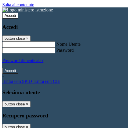
Salta al contenuto
Accedi
Accedi
button close
×
Nome Utente
Password
Password dimenticata?
-
Entra con SPID
Entra con CIE
Seleziona utente
button close
×
Recupero password
button close
×