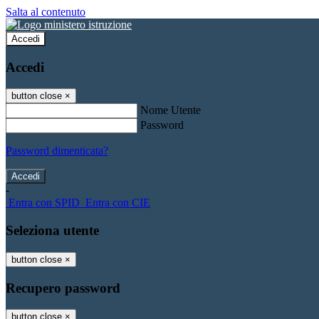
Salta al contenuto
Accedi
Accedi
button close
×
Nome Utente
Password
Password dimenticata?
-
Entra con SPID
Entra con CIE
Seleziona utente
button close
×
Recupero password
button close
×