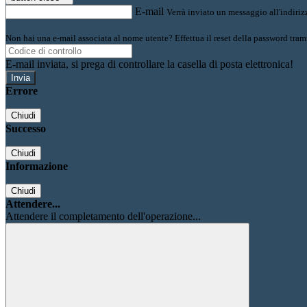
E-mail
Verrà inviato un messaggio all'indirizz
Non hai una e-mail associata al nome utente? Effettua il reset della password tram
E-mail inviata, si prega di controllare la casella di posta elettronica!
Errore
Chiudi
Successo
Chiudi
Informazione
Chiudi
Attendere...
Attendere il completamento dell'operazione...