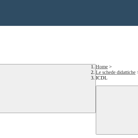
Home
>
Le schede didattiche
ICDL