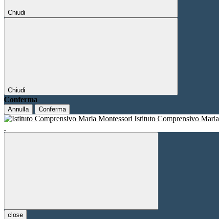
Chiudi
Chiudi
Conferma
Annulla
Conferma
Istituto Comprensivo Mari
close