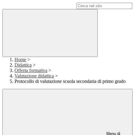
Campo di ricerca per le pagine del sito
Home
>
Didattica
>
Offerta formativa
>
Valutazione didattica
>
Protocollo di valutazione scuola secondaria di primo grado
Menu di