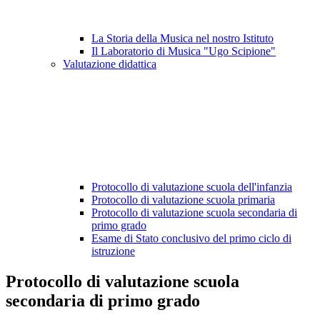
La Storia della Musica nel nostro Istituto
Il Laboratorio di Musica "Ugo Scipione"
Valutazione didattica
Protocollo di valutazione scuola dell'infanzia
Protocollo di valutazione scuola primaria
Protocollo di valutazione scuola secondaria di
primo grado
Esame di Stato conclusivo del primo ciclo di
istruzione
Protocollo di valutazione scuola
secondaria di primo grado