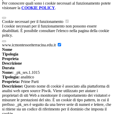
Per conoscere quali sono i cookie necessari al funzionamento potete
visionare la
COOKIE POLICY
.
Cookie necessari per il funzionamento
I cookie necessari per il funzionamento non possono essere
disabilitati. È possibile consultare l'elenco nella pagina della cookie
policy.
www.icmontessoriterracina.edu.it
Nome
Tipologia
Proprieta
Descrizione
Durata
Nome:
_pk_ses.1.1015
Tipologia:
analitico
Proprieta:
Prime Parti
Descrizione:
Questo nome di cookie è associato alla piattaforma di
analisi web open source Piwik. Viene utilizzato per aiutare i
proprietari di siti Web a monitorare il comportamento dei visitatori e
misurare le prestazioni del sito. È un cookie di tipo pattern, in cui il
prefisso _pk_ses è seguito da una breve serie di numeri e lettere, che
si ritiene sia un codice di riferimento per il dominio che imposta il
cookie.