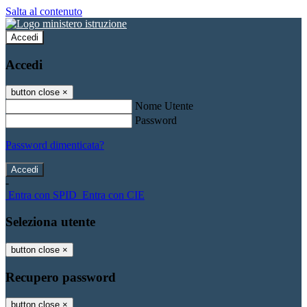
Salta al contenuto
Accedi
Accedi
button close
×
Nome Utente
Password
Password dimenticata?
-
Entra con SPID
Entra con CIE
Seleziona utente
button close
×
Recupero password
button close
×