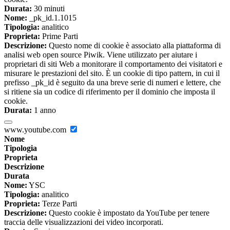
Durata:
30 minuti
Nome:
_pk_id.1.1015
Tipologia:
analitico
Proprieta:
Prime Parti
Descrizione:
Questo nome di cookie è associato alla piattaforma di
analisi web open source Piwik. Viene utilizzato per aiutare i
proprietari di siti Web a monitorare il comportamento dei visitatori e
misurare le prestazioni del sito. È un cookie di tipo pattern, in cui il
prefisso _pk_id è seguito da una breve serie di numeri e lettere, che
si ritiene sia un codice di riferimento per il dominio che imposta il
cookie.
Durata:
1 anno
www.youtube.com
Nome
Tipologia
Proprieta
Descrizione
Durata
Nome:
YSC
Tipologia:
analitico
Proprieta:
Terze Parti
Descrizione:
Questo cookie è impostato da YouTube per tenere
traccia delle visualizzazioni dei video incorporati.