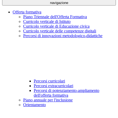
navigazione
Offerta formativa
Piano Triennale dell'Offerta Formativa
Curricolo verticale di Istituto
Curricolo verticale di Educazione civica
Curricolo verticale delle competenze digitali
Percorsi di innovazioni metodologico-didattiche
Percorsi curricolari
Percorsi extracurricolari
Percorsi di potenziamento-ampliamento
dell'offerta formativa
Piano annuale per l'inclusione
Orientamento