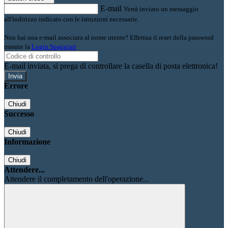
E-mail
Verrà inviato un messaggio
all'indirizzo indicato con le istruzioni necessarie.
Non hai una e-mail associata al nome utente? Effettua il reset della password
tramite la
Login Spaggiari
E-mail inviata, si prega di controllare la casella di posta elettronica!
Errore
Chiudi
Successo
Chiudi
Informazione
Chiudi
Attendere...
Attendere il completamento dell'operazione...