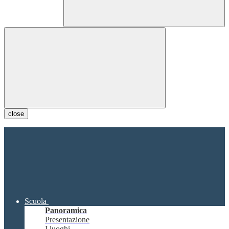
close
Scuola
Panoramica
Presentazione
I luoghi