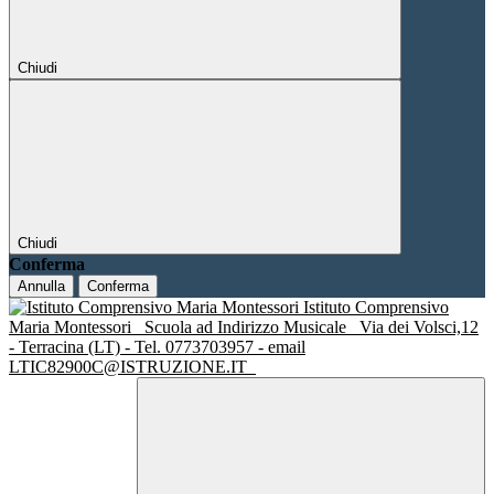
Chiudi
Chiudi
Conferma
Annulla
Conferma
Istituto Comprensivo
Maria Montessori
Scuola ad Indirizzo Musicale
Via dei Volsci,12
- Terracina (LT) - Tel. 0773703957 - email
LTIC82900C@ISTRUZIONE.IT