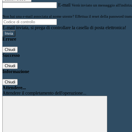
E-mail
Verrà inviato un messaggio all'indirizz
Non hai una e-mail associata al nome utente? Effettua il reset della password tram
E-mail inviata, si prega di controllare la casella di posta elettronica!
Errore
Chiudi
Successo
Chiudi
Informazione
Chiudi
Attendere...
Attendere il completamento dell'operazione...