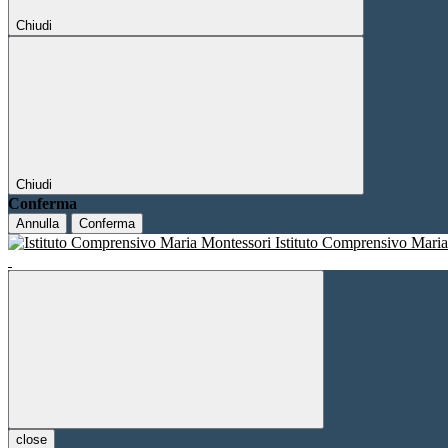
Chiudi
Chiudi
Conferma
Annulla
Conferma
Istituto Comprensivo Mari
close