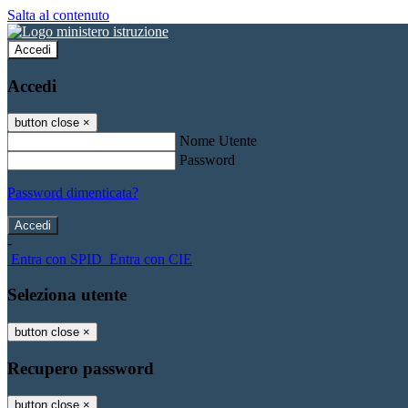
Salta al contenuto
Accedi
Accedi
button close
×
Nome Utente
Password
Password dimenticata?
-
Entra con SPID
Entra con CIE
Seleziona utente
button close
×
Recupero password
button close
×