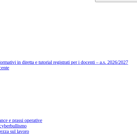
mativi in diretta e tutorial registrati per i docenti – a.s. 2026/2027
cente
nce e prassi operative
 cyberbullismo
rezza sul lavoro