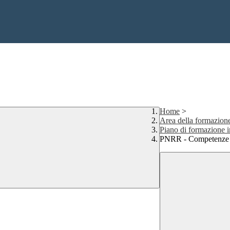
Home
>
Area della formazion
Piano di formazione i
PNRR - Competenze m