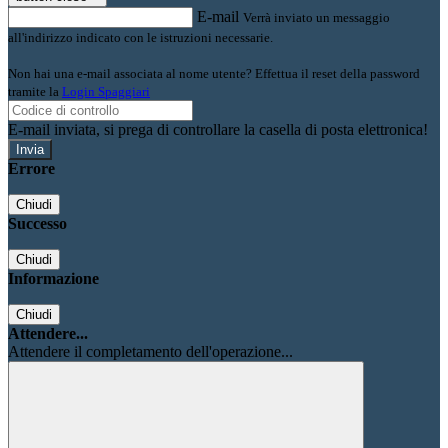
E-mail
Verrà inviato un messaggio
all'indirizzo indicato con le istruzioni necessarie.
Non hai una e-mail associata al nome utente? Effettua il reset della password
tramite la
Login Spaggiari
E-mail inviata, si prega di controllare la casella di posta elettronica!
Errore
Chiudi
Successo
Chiudi
Informazione
Chiudi
Attendere...
Attendere il completamento dell'operazione...