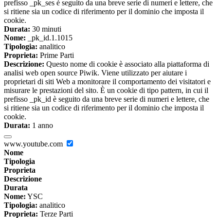
prefisso _pk_ses è seguito da una breve serie di numeri e lettere, che
si ritiene sia un codice di riferimento per il dominio che imposta il
cookie.
Durata:
30 minuti
Nome:
_pk_id.1.1015
Tipologia:
analitico
Proprieta:
Prime Parti
Descrizione:
Questo nome di cookie è associato alla piattaforma di
analisi web open source Piwik. Viene utilizzato per aiutare i
proprietari di siti Web a monitorare il comportamento dei visitatori e
misurare le prestazioni del sito. È un cookie di tipo pattern, in cui il
prefisso _pk_id è seguito da una breve serie di numeri e lettere, che
si ritiene sia un codice di riferimento per il dominio che imposta il
cookie.
Durata:
1 anno
www.youtube.com
Nome
Tipologia
Proprieta
Descrizione
Durata
Nome:
YSC
Tipologia:
analitico
Proprieta:
Terze Parti