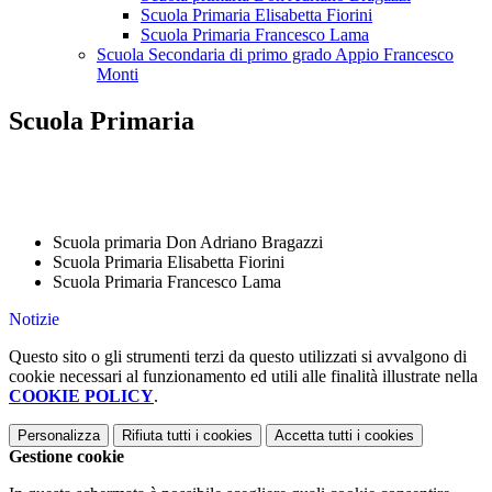
Scuola Primaria Elisabetta Fiorini
Scuola Primaria Francesco Lama
Scuola Secondaria di primo grado Appio Francesco
Monti
Scuola Primaria
Scuola primaria Don Adriano Bragazzi
Scuola Primaria Elisabetta Fiorini
Scuola Primaria Francesco Lama
Notizie
Questo sito o gli strumenti terzi da questo utilizzati si avvalgono di
cookie necessari al funzionamento ed utili alle finalità illustrate nella
COOKIE POLICY
.
Personalizza
Rifiuta tutti
i cookies
Accetta tutti
i cookies
Gestione cookie