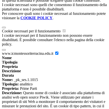
In questa schermata è possibile scegliere quali cookie consentire.
I cookie necessari sono quelli che consentono il funzionamento della
piattaforma e non è possibile disabilitarli.
Per conoscere quali sono i cookie necessari al funzionamento potete
visionare la
COOKIE POLICY
.
Cookie necessari per il funzionamento
I cookie necessari per il funzionamento non possono essere
disabilitati. È possibile consultare l'elenco nella pagina della cookie
policy.
www.icmontessoriterracina.edu.it
Nome
Tipologia
Proprieta
Descrizione
Durata
Nome:
_pk_ses.1.1015
Tipologia:
analitico
Proprieta:
Prime Parti
Descrizione:
Questo nome di cookie è associato alla piattaforma di
analisi web open source Piwik. Viene utilizzato per aiutare i
proprietari di siti Web a monitorare il comportamento dei visitatori e
misurare le prestazioni del sito. È un cookie di tipo pattern, in cui il