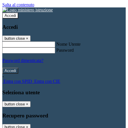
Salta al contenuto
Accedi
Accedi
button close
×
Nome Utente
Password
Password dimenticata?
-
Entra con SPID
Entra con CIE
Seleziona utente
button close
×
Recupero password
button close
×