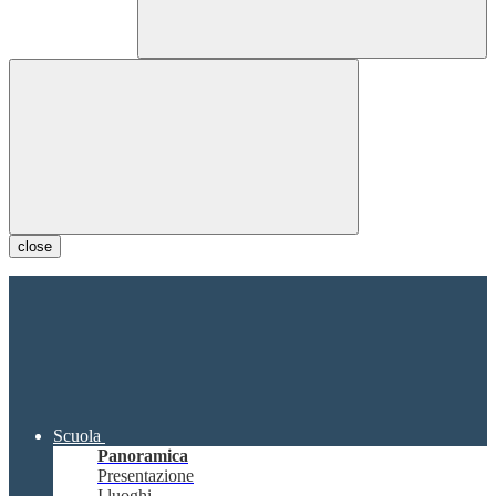
close
Scuola
Panoramica
Presentazione
I luoghi