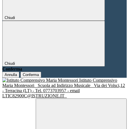
Chiudi
Chiudi
Conferma
Annulla
Conferma
Istituto Comprensivo
Maria Montessori
Scuola ad Indirizzo Musicale
Via dei Volsci,12
- Terracina (LT) - Tel. 0773703957 - email
LTIC82900C@ISTRUZIONE.IT