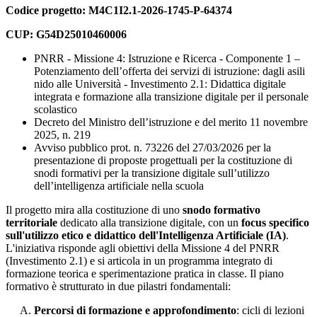
Codice progetto:
M4C1I2.1-2026-1745-P-64374
CUP:
G54D25010460006
PNRR - Missione 4: Istruzione e Ricerca - Componente 1 –
Potenziamento dell’offerta dei servizi di istruzione: dagli asili
nido alle Università - Investimento 2.1: Didattica digitale
integrata e formazione alla transizione digitale per il personale
scolastico
Decreto del Ministro dell’istruzione e del merito 11 novembre
2025, n. 219
Avviso pubblico prot. n. 73226 del 27/03/2026 per la
presentazione di proposte progettuali per la costituzione di
snodi formativi per la transizione digitale sull’utilizzo
dell’intelligenza artificiale nella scuola
Il progetto mira alla costituzione di uno
snodo formativo
territoriale
dedicato alla transizione digitale, con un
focus specifico
sull'utilizzo etico e didattico dell'Intelligenza Artificiale (IA)
.
L'iniziativa risponde agli obiettivi della Missione 4 del PNRR
(Investimento 2.1) e si articola in un programma integrato di
formazione teorica e sperimentazione pratica in classe. Il piano
formativo è strutturato in due pilastri fondamentali:
Percorsi di formazione e approfondimento
: cicli di lezioni