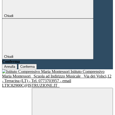
Chiudi
Chiudi
Conferma
Annulla
Conferma
Istituto Comprensivo
Maria Montessori
Scuola ad Indirizzo Musicale
Via dei Volsci,12
- Terracina (LT) - Tel. 0773703957 - email
LTIC82900C@ISTRUZIONE.IT