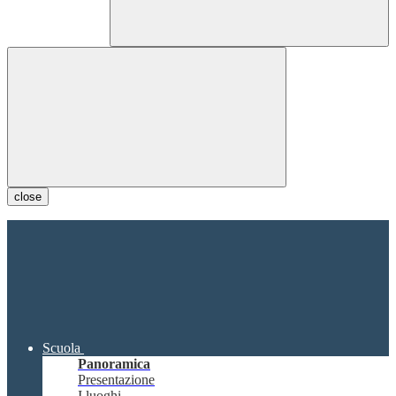
close
Scuola
Panoramica
Presentazione
I luoghi