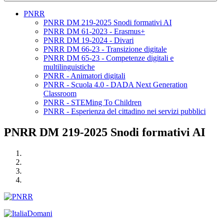
PNRR
PNRR DM 219-2025 Snodi formativi AI
PNRR DM 61-2023 - Erasmus+
PNRR DM 19-2024 - Divari
PNRR DM 66-23 - Transizione digitale
PNRR DM 65-23 - Competenze digitali e
multilinguistiche
PNRR - Animatori digitali
PNRR - Scuola 4.0 - DADA Next Generation
Classroom
PNRR - STEMing To Children
PNRR - Esperienza del cittadino nei servizi pubblici
PNRR DM 219-2025 Snodi formativi AI