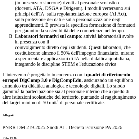
(in presenza o sincrone) rivolti al personale scolastico
(docenti, ATA, DSGA e Dirigenti). I moduli verteranno sui
principi dell'IA, sulla regolamentazione europea (AI Act),
sulla protezione dei dati e sulla personalizzazione degli
apprendimenti. È prevista la specifica formazione di formatori
per garantire la sostenibilità delle competenze nel tempo.
Laboratori formativi sul campo
: attività laboratoriali svolte
in presenza con il
coinvolgimento diretto degli studenti. Questi laboratori, che
costituiscono almeno il 50% dell'impegno finanziario, mirano
a sperimentare applicazioni di IA nella didattica quotidiana,
integrando le discipline STEM e l'educazione civica.
L'intervento è progettato in coerenza con i
quadri di riferimento
europei DigComp 3.0 e DigCompEdu
, assicurando un equilibrio
armonico tra didattica analogica e tecnologie digitali. Lo snodo
garantirà la partecipazione sia al personale interno che a quello di
altre istituzioni scolastiche del territorio, puntando al raggiungimento
del target minimo di 50 unità di personale certificate.
Allegati
PNRR DM 219-2025-Snodi AI - Decreto iscrizione PA 2026
File PDF