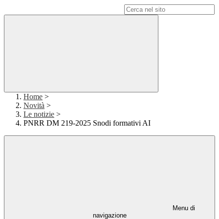
Campo di ricerca per le pagine del sito
Home
>
Novità
>
Le notizie
>
PNRR DM 219-2025 Snodi formativi AI
Menu di
navigazione