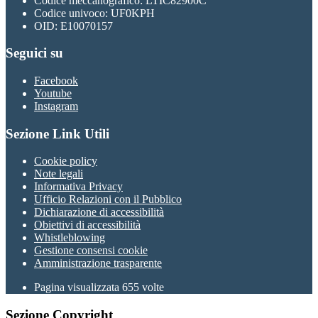
Codice meccanografico: LTIC82900C
Codice univoco: UF0KPH
OID: E10070157
Seguici su
Facebook
Youtube
Instagram
Sezione Link Utili
Cookie policy
Note legali
Informativa Privacy
Ufficio Relazioni con il Pubblico
Dichiarazione di accessibilità
Obiettivi di accessibilità
Whistleblowing
Gestione consensi cookie
Amministrazione trasparente
Pagina visualizzata
655
volte
Sezione Copyright