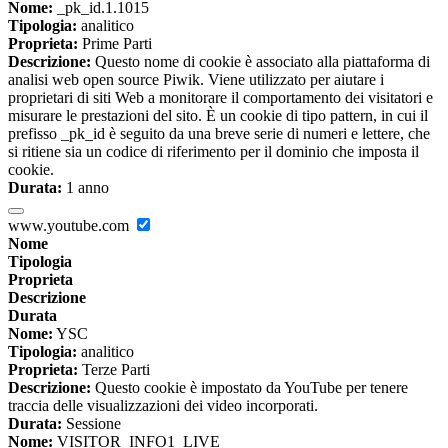
Nome:
_pk_id.1.1015
Tipologia:
analitico
Proprieta:
Prime Parti
Descrizione:
Questo nome di cookie è associato alla piattaforma di
analisi web open source Piwik. Viene utilizzato per aiutare i
proprietari di siti Web a monitorare il comportamento dei visitatori e
misurare le prestazioni del sito. È un cookie di tipo pattern, in cui il
prefisso _pk_id è seguito da una breve serie di numeri e lettere, che
si ritiene sia un codice di riferimento per il dominio che imposta il
cookie.
Durata:
1 anno
www.youtube.com
Nome
Tipologia
Proprieta
Descrizione
Durata
Nome:
YSC
Tipologia:
analitico
Proprieta:
Terze Parti
Descrizione:
Questo cookie è impostato da YouTube per tenere
traccia delle visualizzazioni dei video incorporati.
Durata:
Sessione
Nome:
VISITOR_INFO1_LIVE