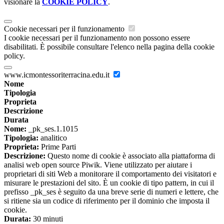
visionare la
COOKIE POLICY
.
Cookie necessari per il funzionamento
I cookie necessari per il funzionamento non possono essere
disabilitati. È possibile consultare l'elenco nella pagina della cookie
policy.
www.icmontessoriterracina.edu.it
Nome
Tipologia
Proprieta
Descrizione
Durata
Nome:
_pk_ses.1.1015
Tipologia:
analitico
Proprieta:
Prime Parti
Descrizione:
Questo nome di cookie è associato alla piattaforma di
analisi web open source Piwik. Viene utilizzato per aiutare i
proprietari di siti Web a monitorare il comportamento dei visitatori e
misurare le prestazioni del sito. È un cookie di tipo pattern, in cui il
prefisso _pk_ses è seguito da una breve serie di numeri e lettere, che
si ritiene sia un codice di riferimento per il dominio che imposta il
cookie.
Durata:
30 minuti