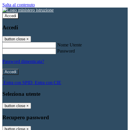
Salta al contenuto
Accedi
Accedi
button close
×
Nome Utente
Password
Password dimenticata?
-
Entra con SPID
Entra con CIE
Seleziona utente
button close
×
Recupero password
button close
×