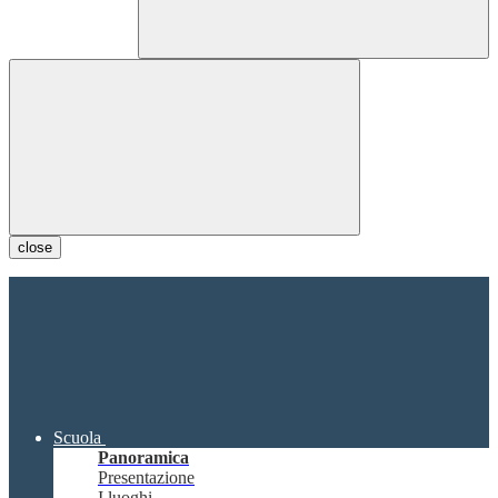
close
Scuola
Panoramica
Presentazione
I luoghi