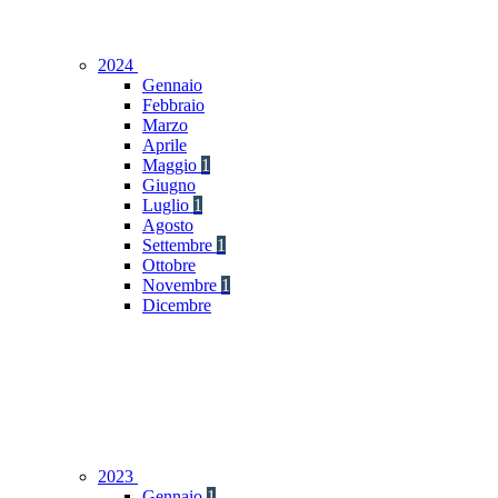
2024
Gennaio
Febbraio
Marzo
Aprile
Maggio
1
Giugno
Luglio
1
Agosto
Settembre
1
Ottobre
Novembre
1
Dicembre
2023
Gennaio
1