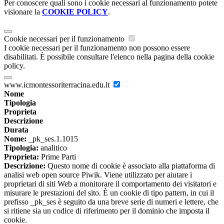
Per conoscere quali sono i cookie necessari al funzionamento potete
visionare la
COOKIE POLICY
.
Cookie necessari per il funzionamento
I cookie necessari per il funzionamento non possono essere
disabilitati. È possibile consultare l'elenco nella pagina della cookie
policy.
www.icmontessoriterracina.edu.it
Nome
Tipologia
Proprieta
Descrizione
Durata
Nome:
_pk_ses.1.1015
Tipologia:
analitico
Proprieta:
Prime Parti
Descrizione:
Questo nome di cookie è associato alla piattaforma di
analisi web open source Piwik. Viene utilizzato per aiutare i
proprietari di siti Web a monitorare il comportamento dei visitatori e
misurare le prestazioni del sito. È un cookie di tipo pattern, in cui il
prefisso _pk_ses è seguito da una breve serie di numeri e lettere, che
si ritiene sia un codice di riferimento per il dominio che imposta il
cookie.