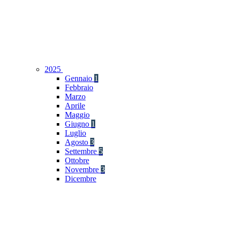
2025
Gennaio
1
Febbraio
Marzo
Aprile
Maggio
Giugno
1
Luglio
Agosto
3
Settembre
5
Ottobre
Novembre
3
Dicembre