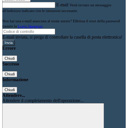
E-mail
Verrà inviato un messaggio
all'indirizzo indicato con le istruzioni necessarie.
Non hai una e-mail associata al nome utente? Effettua il reset della password
tramite la
Login Spaggiari
E-mail inviata, si prega di controllare la casella di posta elettronica!
Errore
Chiudi
Successo
Chiudi
Informazione
Chiudi
Attendere...
Attendere il completamento dell'operazione...