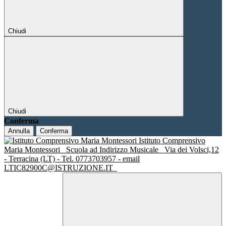
Chiudi
Chiudi
Conferma
Annulla
Conferma
Istituto Comprensivo
Maria Montessori
Scuola ad Indirizzo Musicale
Via dei Volsci,12
- Terracina (LT) - Tel. 0773703957 - email
LTIC82900C@ISTRUZIONE.IT