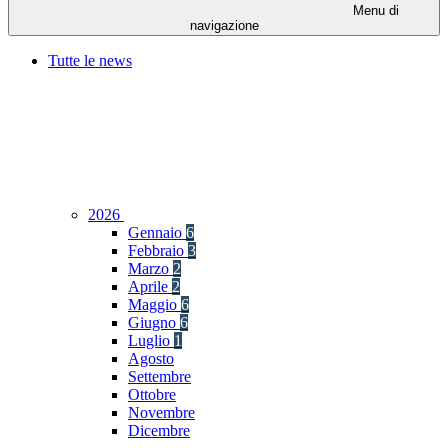
Menu di
navigazione
Tutte le news
2026
Gennaio
6
Febbraio
3
Marzo
2
Aprile
2
Maggio
6
Giugno
6
Luglio
1
Agosto
Settembre
Ottobre
Novembre
Dicembre