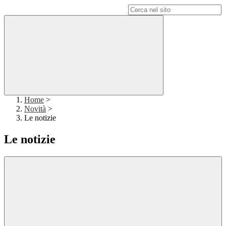
Campo di ricerca per le pagine del sito
Home
>
Novità
>
Le notizie
Le notizie