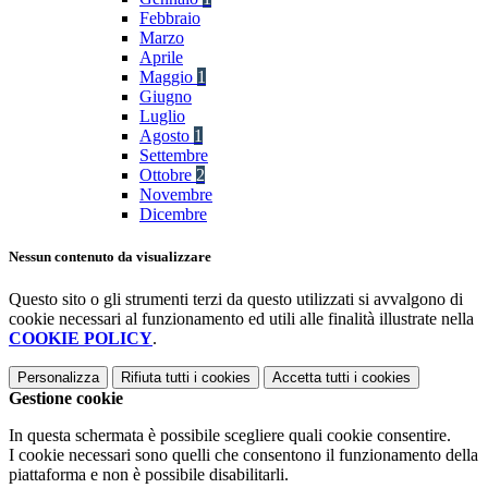
Febbraio
Marzo
Aprile
Maggio
1
Giugno
Luglio
Agosto
1
Settembre
Ottobre
2
Novembre
Dicembre
Nessun contenuto da visualizzare
Questo sito o gli strumenti terzi da questo utilizzati si avvalgono di
cookie necessari al funzionamento ed utili alle finalità illustrate nella
COOKIE POLICY
.
Personalizza
Rifiuta tutti
i cookies
Accetta tutti
i cookies
Gestione cookie
In questa schermata è possibile scegliere quali cookie consentire.
I cookie necessari sono quelli che consentono il funzionamento della
piattaforma e non è possibile disabilitarli.