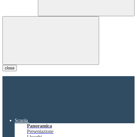
close
Scuola
Panoramica
Presentazione
I luoghi