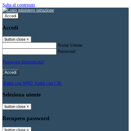
Salta al contenuto
Accedi
Accedi
button close
×
Nome Utente
Password
Password dimenticata?
-
Entra con SPID
Entra con CIE
Seleziona utente
button close
×
Recupero password
button close
×