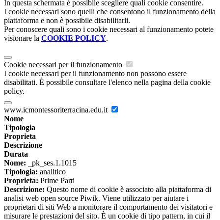
In questa schermata è possibile scegliere quali cookie consentire.
I cookie necessari sono quelli che consentono il funzionamento della
piattaforma e non è possibile disabilitarli.
Per conoscere quali sono i cookie necessari al funzionamento potete
visionare la
COOKIE POLICY
.
Cookie necessari per il funzionamento
I cookie necessari per il funzionamento non possono essere
disabilitati. È possibile consultare l'elenco nella pagina della cookie
policy.
www.icmontessoriterracina.edu.it
Nome
Tipologia
Proprieta
Descrizione
Durata
Nome:
_pk_ses.1.1015
Tipologia:
analitico
Proprieta:
Prime Parti
Descrizione:
Questo nome di cookie è associato alla piattaforma di
analisi web open source Piwik. Viene utilizzato per aiutare i
proprietari di siti Web a monitorare il comportamento dei visitatori e
misurare le prestazioni del sito. È un cookie di tipo pattern, in cui il