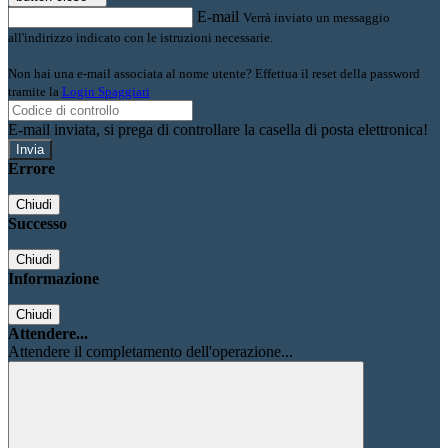
E-mail
Verrà inviato un messaggio
all'indirizzo indicato con le istruzioni necessarie.
Non hai una e-mail associata al nome utente? Effettua il reset della password
tramite la
Login Spaggiari
E-mail inviata, si prega di controllare la casella di posta elettronica!
Errore
Chiudi
Successo
Chiudi
Informazione
Chiudi
Attendere...
Attendere il completamento dell'operazione...