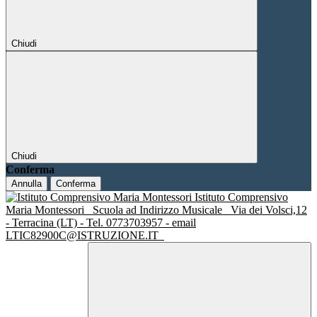
Chiudi
Chiudi
Conferma
Annulla
Conferma
Istituto Comprensivo
Maria Montessori
Scuola ad Indirizzo Musicale
Via dei Volsci,12
- Terracina (LT) - Tel. 0773703957 - email
LTIC82900C@ISTRUZIONE.IT