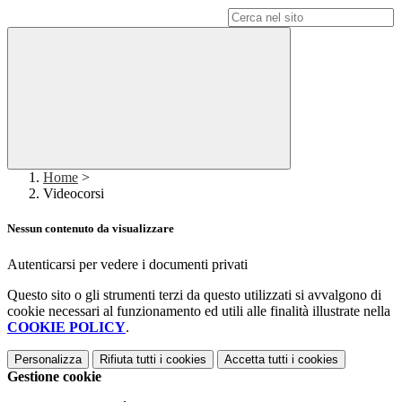
Campo di ricerca per le pagine del sito
Home
>
Videocorsi
Nessun contenuto da visualizzare
Autenticarsi per vedere i documenti privati
Questo sito o gli strumenti terzi da questo utilizzati si avvalgono di
cookie necessari al funzionamento ed utili alle finalità illustrate nella
COOKIE POLICY
.
Personalizza
Rifiuta tutti
i cookies
Accetta tutti
i cookies
Gestione cookie