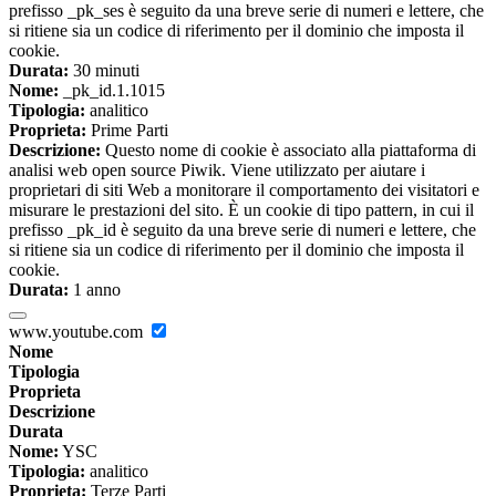
prefisso _pk_ses è seguito da una breve serie di numeri e lettere, che
si ritiene sia un codice di riferimento per il dominio che imposta il
cookie.
Durata:
30 minuti
Nome:
_pk_id.1.1015
Tipologia:
analitico
Proprieta:
Prime Parti
Descrizione:
Questo nome di cookie è associato alla piattaforma di
analisi web open source Piwik. Viene utilizzato per aiutare i
proprietari di siti Web a monitorare il comportamento dei visitatori e
misurare le prestazioni del sito. È un cookie di tipo pattern, in cui il
prefisso _pk_id è seguito da una breve serie di numeri e lettere, che
si ritiene sia un codice di riferimento per il dominio che imposta il
cookie.
Durata:
1 anno
www.youtube.com
Nome
Tipologia
Proprieta
Descrizione
Durata
Nome:
YSC
Tipologia:
analitico
Proprieta:
Terze Parti