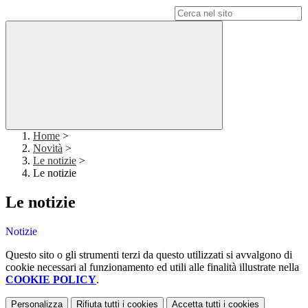
Campo di ricerca per le pagine del sito
Home
>
Novità
>
Le notizie
>
Le notizie
Le notizie
Notizie
Questo sito o gli strumenti terzi da questo utilizzati si avvalgono di
cookie necessari al funzionamento ed utili alle finalità illustrate nella
COOKIE POLICY
.
Personalizza
Rifiuta tutti
i cookies
Accetta tutti
i cookies