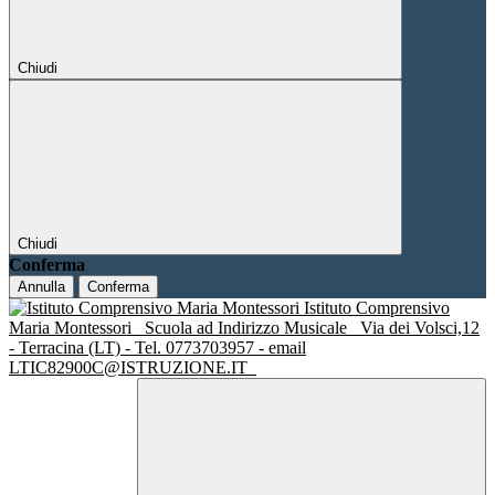
Chiudi
Chiudi
Conferma
Annulla
Conferma
Istituto Comprensivo
Maria Montessori
Scuola ad Indirizzo Musicale
Via dei Volsci,12
- Terracina (LT) - Tel. 0773703957 - email
LTIC82900C@ISTRUZIONE.IT