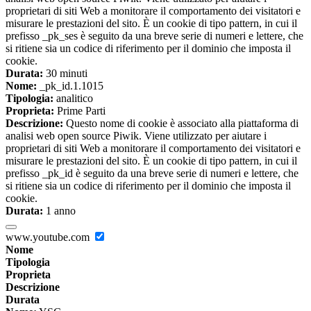
proprietari di siti Web a monitorare il comportamento dei visitatori e
misurare le prestazioni del sito. È un cookie di tipo pattern, in cui il
prefisso _pk_ses è seguito da una breve serie di numeri e lettere, che
si ritiene sia un codice di riferimento per il dominio che imposta il
cookie.
Durata:
30 minuti
Nome:
_pk_id.1.1015
Tipologia:
analitico
Proprieta:
Prime Parti
Descrizione:
Questo nome di cookie è associato alla piattaforma di
analisi web open source Piwik. Viene utilizzato per aiutare i
proprietari di siti Web a monitorare il comportamento dei visitatori e
misurare le prestazioni del sito. È un cookie di tipo pattern, in cui il
prefisso _pk_id è seguito da una breve serie di numeri e lettere, che
si ritiene sia un codice di riferimento per il dominio che imposta il
cookie.
Durata:
1 anno
www.youtube.com
Nome
Tipologia
Proprieta
Descrizione
Durata