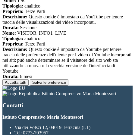
Nome:
YSC
Tipologia:
analitico
Proprieta:
Terze Parti
Descrizione:
Questo cookie è impostato da YouTube per tenere
traccia delle visualizzazioni dei video incorporati.
Durata:
Sessione
Nome:
VISITOR_INFO1_LIVE
Tipologia:
analitico
Proprieta:
Terze Parti
Descrizione:
Questo cookie è impostato da Youtube per tenere
traccia delle preferenze dell'utente per i video di Youtube incorporati
nei siti; può anche determinare se il visitatore del sito web sta
utilizzando la nuova o la vecchia versione dell'interfaccia di
Youtube.
Durata:
6 mesi
Accetta tutti
Salva le preferenze
Istituto Comprensivo Maria Montessori
Contatti
Istituto Comprensivo Maria Montessori
Via dei Volsci 12, 04019 Terracina (LT)
Tel:
0773-703957