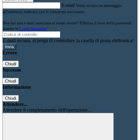
E-mail
Verrà inviato un messaggio
all'indirizzo indicato con le istruzioni necessarie.
Non hai una e-mail associata al nome utente? Effettua il reset della password
tramite la
Login Spaggiari
E-mail inviata, si prega di controllare la casella di posta elettronica!
Errore
Chiudi
Successo
Chiudi
Informazione
Chiudi
Attendere...
Attendere il completamento dell'operazione...