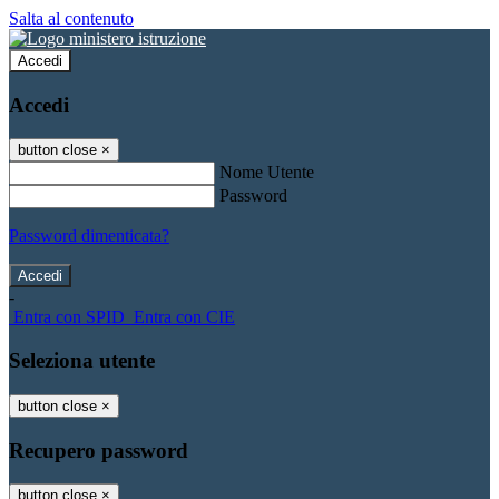
Salta al contenuto
Accedi
Accedi
button close
×
Nome Utente
Password
Password dimenticata?
-
Entra con SPID
Entra con CIE
Seleziona utente
button close
×
Recupero password
button close
×