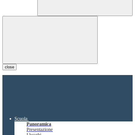
close
Scuola
Panoramica
Presentazione
I luoghi