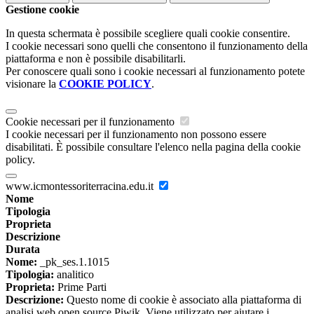
Gestione cookie
In questa schermata è possibile scegliere quali cookie consentire.
I cookie necessari sono quelli che consentono il funzionamento della
piattaforma e non è possibile disabilitarli.
Per conoscere quali sono i cookie necessari al funzionamento potete
visionare la
COOKIE POLICY
.
Cookie necessari per il funzionamento
I cookie necessari per il funzionamento non possono essere
disabilitati. È possibile consultare l'elenco nella pagina della cookie
policy.
www.icmontessoriterracina.edu.it
Nome
Tipologia
Proprieta
Descrizione
Durata
Nome:
_pk_ses.1.1015
Tipologia:
analitico
Proprieta:
Prime Parti
Descrizione:
Questo nome di cookie è associato alla piattaforma di
analisi web open source Piwik. Viene utilizzato per aiutare i