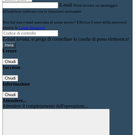
E-mail
Verrà inviato un messaggio
all'indirizzo indicato con le istruzioni necessarie.
Non hai una e-mail associata al nome utente? Effettua il reset della password
tramite la
Login Spaggiari
E-mail inviata, si prega di controllare la casella di posta elettronica!
Errore
Chiudi
Successo
Chiudi
Informazione
Chiudi
Attendere...
Attendere il completamento dell'operazione...