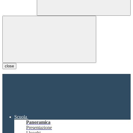
close
Scuola
Panoramica
Presentazione
I luoghi