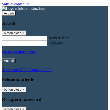
Salta al contenuto
Accedi
Accedi
button close
×
Nome Utente
Password
Password dimenticata?
-
Entra con SPID
Entra con CIE
Seleziona utente
button close
×
Recupero password
button close
×