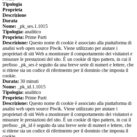
Tipologia
Proprieta
Descrizione
Durata
Nome:
_pk_ses.1.1015
Tipologia:
analitico
Proprieta:
Prime Parti
Descrizione:
Questo nome di cookie è associato alla piattaforma di
analisi web open source Piwik. Viene utilizzato per aiutare i
proprietari di siti Web a monitorare il comportamento dei visitatori e
misurare le prestazioni del sito. È un cookie di tipo pattern, in cui il
prefisso _pk_ses è seguito da una breve serie di numeri e lettere, che
si ritiene sia un codice di riferimento per il dominio che imposta il
cookie.
Durata:
30 minuti
Nome:
_pk_id.1.1015
Tipologia:
analitico
Proprieta:
Prime Parti
Descrizione:
Questo nome di cookie è associato alla piattaforma di
analisi web open source Piwik. Viene utilizzato per aiutare i
proprietari di siti Web a monitorare il comportamento dei visitatori e
misurare le prestazioni del sito. È un cookie di tipo pattern, in cui il
prefisso _pk_id è seguito da una breve serie di numeri e lettere, che
si ritiene sia un codice di riferimento per il dominio che imposta il
cookie.