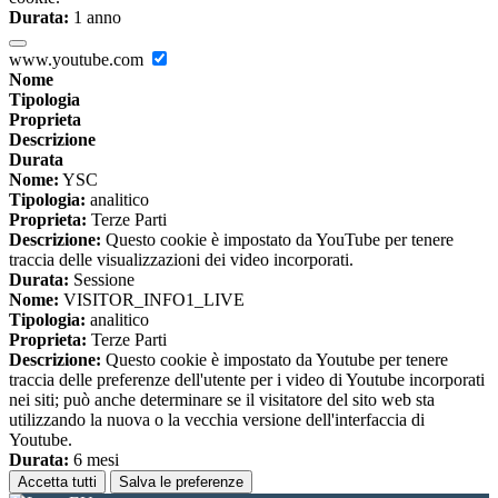
Durata:
1 anno
www.youtube.com
Nome
Tipologia
Proprieta
Descrizione
Durata
Nome:
YSC
Tipologia:
analitico
Proprieta:
Terze Parti
Descrizione:
Questo cookie è impostato da YouTube per tenere
traccia delle visualizzazioni dei video incorporati.
Durata:
Sessione
Nome:
VISITOR_INFO1_LIVE
Tipologia:
analitico
Proprieta:
Terze Parti
Descrizione:
Questo cookie è impostato da Youtube per tenere
traccia delle preferenze dell'utente per i video di Youtube incorporati
nei siti; può anche determinare se il visitatore del sito web sta
utilizzando la nuova o la vecchia versione dell'interfaccia di
Youtube.
Durata:
6 mesi
Accetta tutti
Salva le preferenze