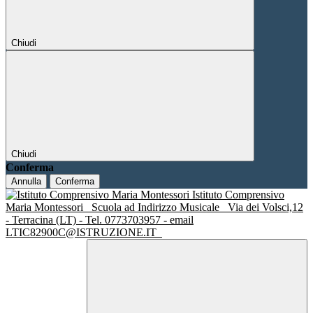
Chiudi
Chiudi
Conferma
Annulla
Conferma
Istituto Comprensivo
Maria Montessori
Scuola ad Indirizzo Musicale
Via dei Volsci,12
- Terracina (LT) - Tel. 0773703957 - email
LTIC82900C@ISTRUZIONE.IT