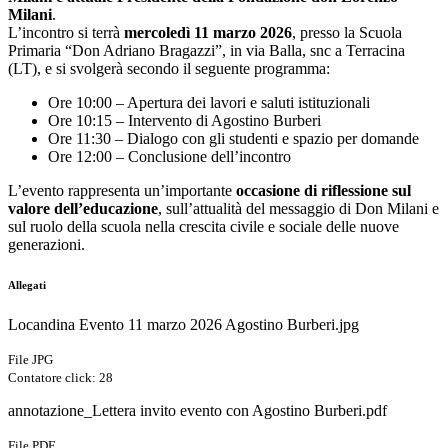
Milani
.
L’incontro si terrà
mercoledì 11 marzo 2026
, presso la Scuola
Primaria “Don Adriano Bragazzi”, in via Balla, snc a Terracina
(LT), e si svolgerà secondo il seguente programma:
Ore 10:00 – Apertura dei lavori e saluti istituzionali
Ore 10:15 – Intervento di Agostino Burberi
Ore 11:30 – Dialogo con gli studenti e spazio per domande
Ore 12:00 – Conclusione dell’incontro
L’evento rappresenta un’importante
occasione di riflessione sul
valore dell’educazione
, sull’attualità del messaggio di Don Milani e
sul ruolo della scuola nella crescita civile e sociale delle nuove
generazioni.
Allegati
Locandina Evento 11 marzo 2026 Agostino Burberi.jpg
File JPG
Contatore click: 28
annotazione_Lettera invito evento con Agostino Burberi.pdf
File PDF