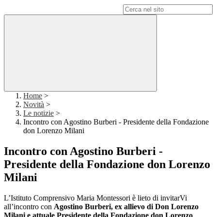
Campo di ricerca per le pagine del sito
Home
>
Novità
>
Le notizie
>
Incontro con Agostino Burberi - Presidente della Fondazione
don Lorenzo Milani
Incontro con Agostino Burberi -
Presidente della Fondazione don Lorenzo
Milani
L’Istituto Comprensivo Maria Montessori è lieto di invitarVi
all’incontro con
Agostino Burberi, ex allievo di Don Lorenzo
Milani e attuale Presidente della Fondazione don Lorenzo