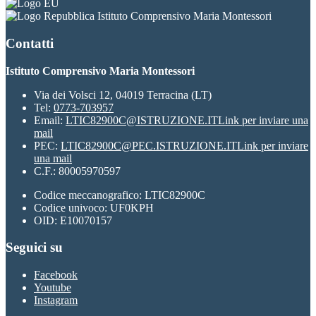
Istituto Comprensivo Maria Montessori
Contatti
Istituto Comprensivo Maria Montessori
Via dei Volsci 12, 04019 Terracina (LT)
Tel:
0773-703957
Email:
LTIC82900C@ISTRUZIONE.IT
Link per inviare una
mail
PEC:
LTIC82900C@PEC.ISTRUZIONE.IT
Link per inviare
una mail
C.F.: 80005970597
Codice meccanografico: LTIC82900C
Codice univoco: UF0KPH
OID: E10070157
Seguici su
Facebook
Youtube
Instagram