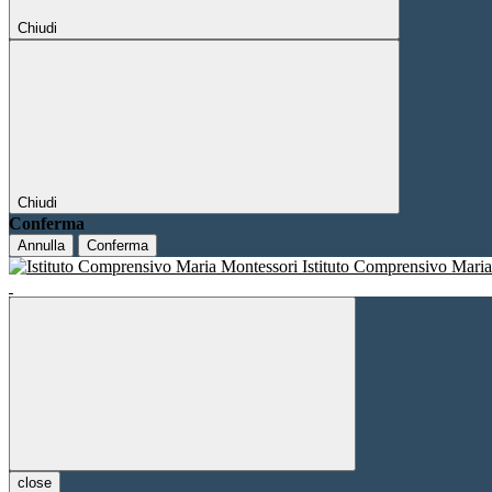
Chiudi
Chiudi
Conferma
Annulla
Conferma
Istituto Comprensivo Mari
close