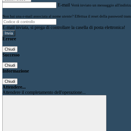
E-mail
Verrà inviato un messaggio all'indirizz
Non hai una e-mail associata al nome utente? Effettua il reset della password tram
E-mail inviata, si prega di controllare la casella di posta elettronica!
Errore
Chiudi
Successo
Chiudi
Informazione
Chiudi
Attendere...
Attendere il completamento dell'operazione...