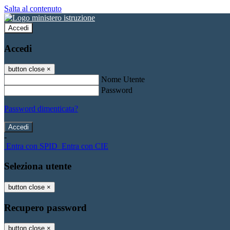
Salta al contenuto
Accedi
Accedi
button close
×
Nome Utente
Password
Password dimenticata?
-
Entra con SPID
Entra con CIE
Seleziona utente
button close
×
Recupero password
button close
×