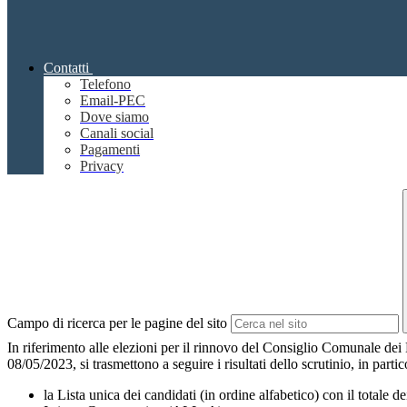
Contatti
Telefono
Email-PEC
Dove siamo
Canali social
Pagamenti
Privacy
Campo di ricerca per le pagine del sito
In riferimento alle elezioni per il rinnovo del Consiglio Comunale de
08/05/2023, si trasmettono a seguire i risultati dello scrutinio, in partic
la Lista unica dei candidati (in ordine alfabetico) con il totale de