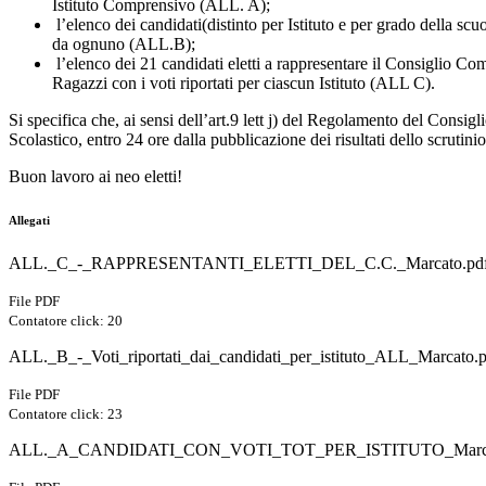
Istituto Comprensivo (ALL. A);
l’elenco dei candidati(distinto per Istituto e per grado della scuol
da ognuno (ALL.B);
l’elenco dei 21 candidati eletti a rappresentare il Consiglio C
Ragazzi con i voti riportati per ciascun Istituto (ALL C).
Si specifica che, ai sensi dell’art.9 lett j) del Regolamento del Consi
Scolastico, entro 24 ore dalla pubblicazione dei risultati dello scrutinio
Buon lavoro ai neo eletti!
Allegati
ALL._C_-_RAPPRESENTANTI_ELETTI_DEL_C.C._Marcato.pd
File PDF
Contatore click: 20
ALL._B_-_Voti_riportati_dai_candidati_per_istituto_ALL_Marcato.
File PDF
Contatore click: 23
ALL._A_CANDIDATI_CON_VOTI_TOT_PER_ISTITUTO_Marca