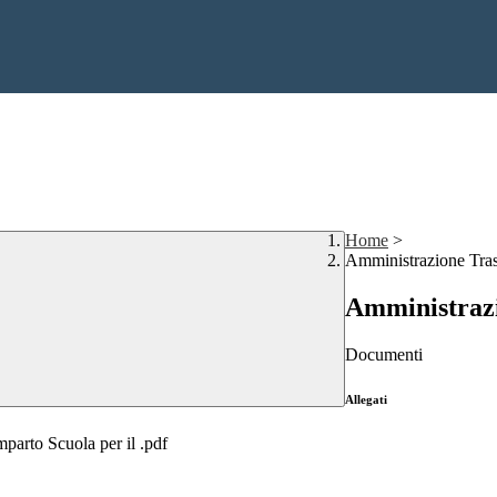
Home
>
Amministrazione Tra
Amministraz
Documenti
Allegati
mparto Scuola per il .pdf