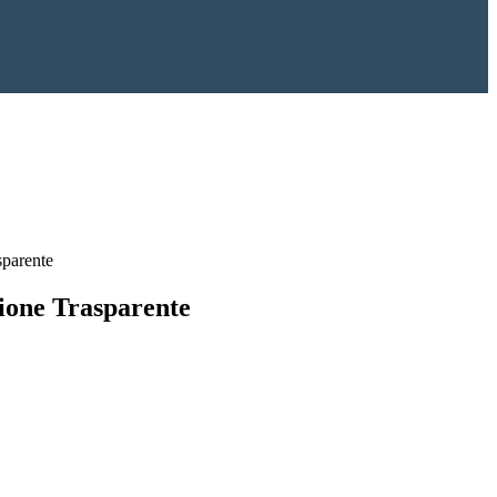
sparente
ione Trasparente