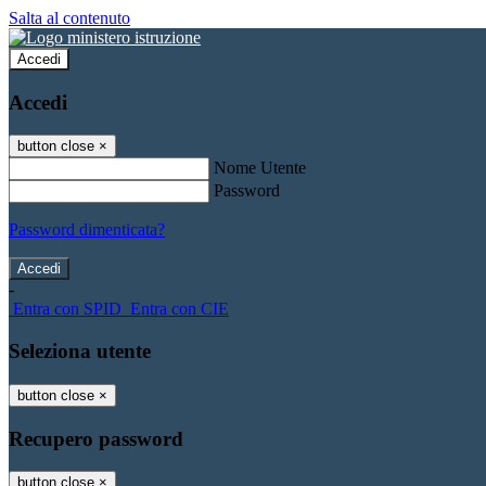
Salta al contenuto
Accedi
Accedi
button close
×
Nome Utente
Password
Password dimenticata?
-
Entra con SPID
Entra con CIE
Seleziona utente
button close
×
Recupero password
button close
×