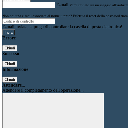
E-mail
Verrà inviato un messaggio all'indirizz
Non hai una e-mail associata al nome utente? Effettua il reset della password tram
E-mail inviata, si prega di controllare la casella di posta elettronica!
Errore
Chiudi
Successo
Chiudi
Informazione
Chiudi
Attendere...
Attendere il completamento dell'operazione...