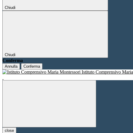
Chiudi
Chiudi
Conferma
Annulla
Conferma
Istituto Comprensivo Mari
close