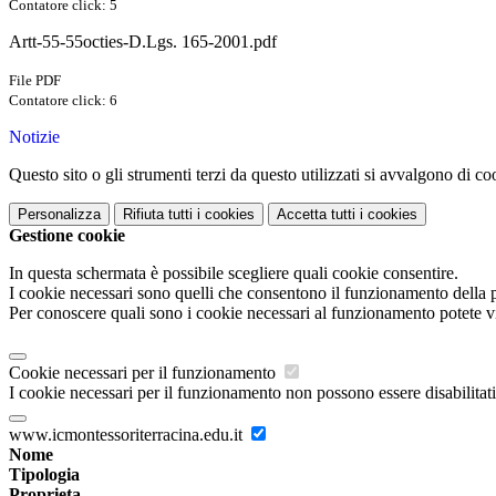
Contatore click: 5
Artt-55-55octies-D.Lgs. 165-2001.pdf
File PDF
Contatore click: 6
Notizie
Questo sito o gli strumenti terzi da questo utilizzati si avvalgono di coo
Personalizza
Rifiuta tutti
i cookies
Accetta tutti
i cookies
Gestione cookie
In questa schermata è possibile scegliere quali cookie consentire.
I cookie necessari sono quelli che consentono il funzionamento della pi
Per conoscere quali sono i cookie necessari al funzionamento potete v
Cookie necessari per il funzionamento
I cookie necessari per il funzionamento non possono essere disabilitati.
www.icmontessoriterracina.edu.it
Nome
Tipologia
Proprieta